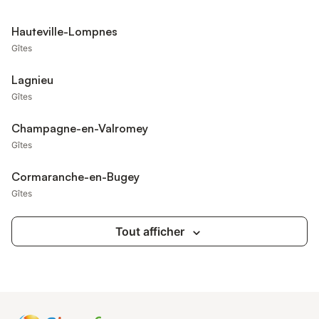
Hauteville-Lompnes
Gîtes
Lagnieu
Gîtes
Champagne-en-Valromey
Gîtes
Cormaranche-en-Bugey
Gîtes
Tout afficher