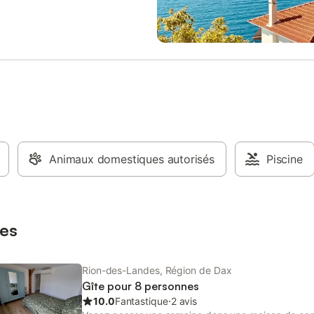
plages des landes est à 40mn.
Animaux domestiques autorisés
Piscine
es
Rion-des-Landes, Région de Dax
Gîte pour 8 personnes
10.0
Fantastique
⋅
2 avis