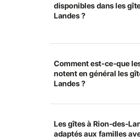
disponibles dans les gît
Landes ?
Comment est-ce-que le
notent en général les gî
Landes ?
Les gîtes à Rion-des-Lan
adaptés aux familles av