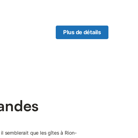
Plus de détails
Landes
 il semblerait que les gîtes à Rion-