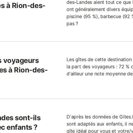
des-Landes aient tout ce que le
es à Rion-des-
ont généralement divers équipe
piscine (95 %), barbecue (92 %
pas ?
s voyageurs
Les gîtes de cette destinati
la part des voyageurs : 72 % 
tes à Rion-des-
d'ailleur une note moyenne de 
des sont-ils
D'après les données de Gites.
sont adaptés aux enfants, il ne
ec enfants ?
gîte idéal pour vous et votre/