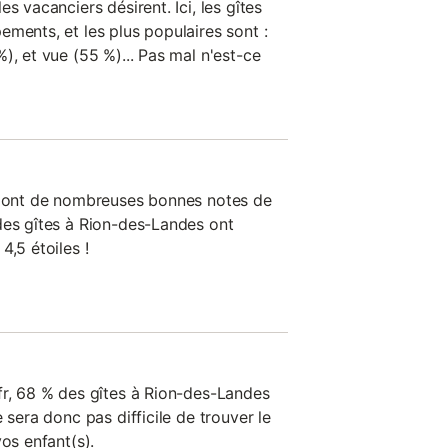
s vacanciers désirent. Ici, les gîtes
ments, et les plus populaires sont :
), et vue (55 %)... Pas mal n'est-ce
on ont de nombreuses bonnes notes de
des gîtes à Rion-des-Landes ont
4,5 étoiles !
fr, 68 % des gîtes à Rion-des-Landes
 sera donc pas difficile de trouver le
vos enfant(s).