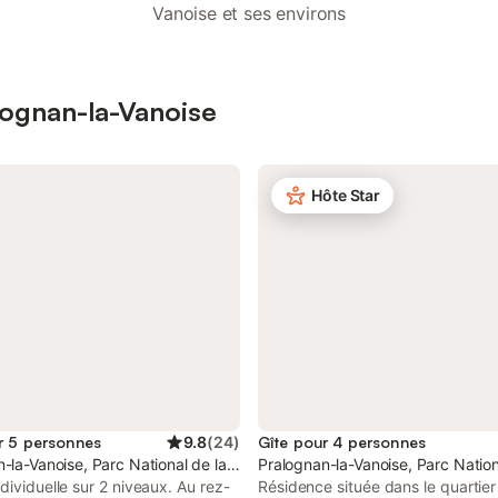
Vanoise et ses environs
alognan-la-Vanoise
Hôte Star
r 5 personnes
9.8
(
24
)
Gîte pour 4 personnes
-la-Vanoise, Parc National de la Vanoise
Pralognan-la-Vanoise, Parc Nation
dividuelle sur 2 niveaux. Au rez-
Résidence située dans le quartier