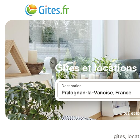
Gîtes et location
Destination
Gîtes et l
gîtes, loca