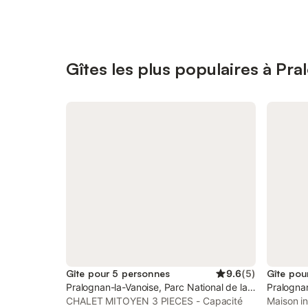
Gîtes les plus populaires à Pr
Gîte pour 5 personnes
9.6
(
5
)
Gîte pou
Pralognan-la-Vanoise, Parc National de la Vanoise
Pralognan
CHALET MITOYEN 3 PIECES - Capacité
Maison in