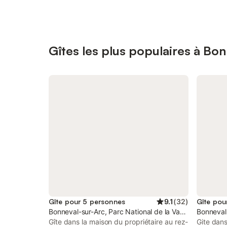
Gîtes les plus populaires à Bo
Gîte pour 5 personnes
9.1
(
32
)
Gîte pou
Bonneval-sur-Arc, Parc National de la Vanoise
Bonneval-
Gîte dans la maison du propriétaire au rez-
Gite dans