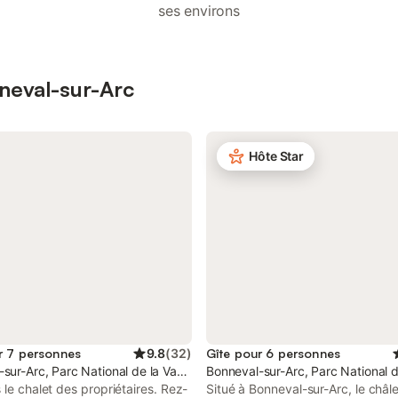
ses environs
nneval-sur-Arc
Hôte Star
r 7 personnes
9.8
(
32
)
Gîte pour 6 personnes
sur-Arc, Parc National de la Vanoise
Bonneval-sur-Arc, Parc National d
 le chalet des propriétaires. Rez-
Situé à Bonneval-sur-Arc, le châle