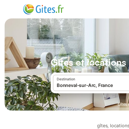
Gîtes et location
Destination
Gîtes
gîtes, locatio