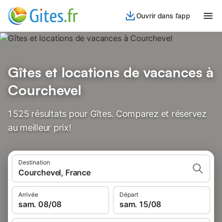
Ouvrir dans l’app
Gîtes et locations de vacances à
Courchevel
1 525 résultats pour Gîtes. Comparez et réservez
au meilleur prix!
Destination
Courchevel, France
Arrivée
Départ
sam. 08/08
sam. 15/08