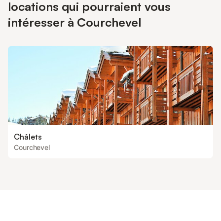
locations qui pourraient vous
intéresser à Courchevel
Châlets
Courchevel