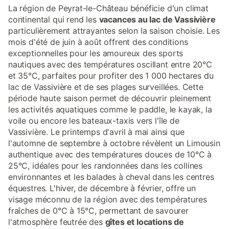
La région de Peyrat-le-Château bénéficie d'un climat
continental qui rend les
vacances au lac de Vassivière
particulièrement attrayantes selon la saison choisie. Les
mois d'été de juin à août offrent des conditions
exceptionnelles pour les amoureux des sports
nautiques avec des températures oscillant entre 20°C
et 35°C, parfaites pour profiter des 1 000 hectares du
lac de Vassivière et de ses plages surveillées. Cette
période haute saison permet de découvrir pleinement
les activités aquatiques comme le paddle, le kayak, la
voile ou encore les bateaux-taxis vers l'île de
Vassivière. Le printemps d'avril à mai ainsi que
l'automne de septembre à octobre révèlent un Limousin
authentique avec des températures douces de 10°C à
25°C, idéales pour les randonnées dans les collines
environnantes et les balades à cheval dans les centres
équestres. L'hiver, de décembre à février, offre un
visage méconnu de la région avec des températures
fraîches de 0°C à 15°C, permettant de savourer
l'atmosphère feutrée des
gîtes et locations de