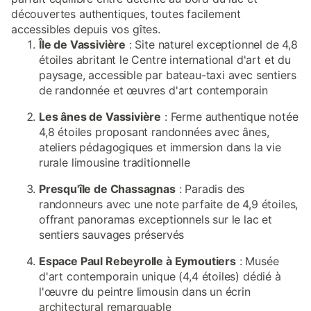
découvertes authentiques, toutes facilement
accessibles depuis vos gîtes.
Île de Vassivière
: Site naturel exceptionnel de 4,8
étoiles abritant le Centre international d'art et du
paysage, accessible par bateau-taxi avec sentiers
de randonnée et œuvres d'art contemporain
Les ânes de Vassivière
: Ferme authentique notée
4,8 étoiles proposant randonnées avec ânes,
ateliers pédagogiques et immersion dans la vie
rurale limousine traditionnelle
Presqu'île de Chassagnas
: Paradis des
randonneurs avec une note parfaite de 4,9 étoiles,
offrant panoramas exceptionnels sur le lac et
sentiers sauvages préservés
Espace Paul Rebeyrolle à Eymoutiers
: Musée
d'art contemporain unique (4,4 étoiles) dédié à
l'œuvre du peintre limousin dans un écrin
architectural remarquable