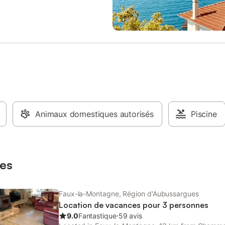
Animaux domestiques autorisés
Piscine
es
Faux-la-Montagne, Région d'Aubussargues
Location de vacances pour 3 personnes
9.0
Fantastique
⋅
59 avis