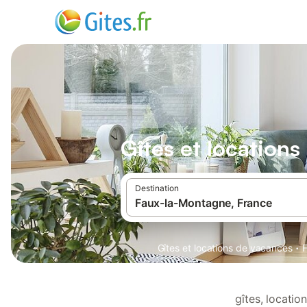
Gîtes et location
Destination
·
Gîtes et locations de vacances
gîtes, locati