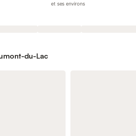
et ses environs
eaumont-du-Lac