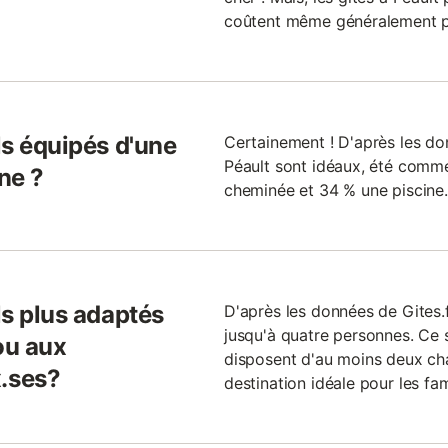
coûtent même généralement pl
ls équipés d'une
Certainement ! D'après les don
Péault sont idéaux, été comme
ne ?
cheminée et 34 % une piscine.
ls plus adaptés
D'après les données de Gites.
jusqu'à quatre personnes. Ce
ou aux
disposent d'au moins deux ch
.ses?
destination idéale pour les fam