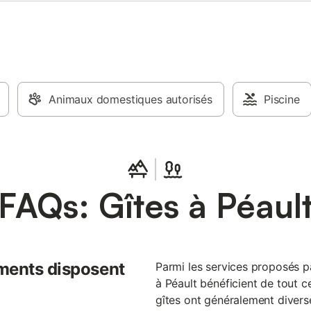
Animaux domestiques autorisés
Piscine
FAQs: Gîtes à Péaul
ments disposent
Parmi les services proposés par
à Péault bénéficient de tout ce
gîtes ont généralement diverses