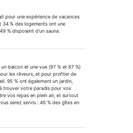
fait pour une expérience de vacances
t 34 % des logements ont une
t 49 % disposent d'un sauna.
t un balcon et une vue (97 % et 67 %)
pour les rêveurs, et pour profiter de
eil. 95 % ont également un jardin,
 trouver votre paradis pour vos
e vos repas en plein air, et surtout
ous serez servis : 46 % des gîtes en