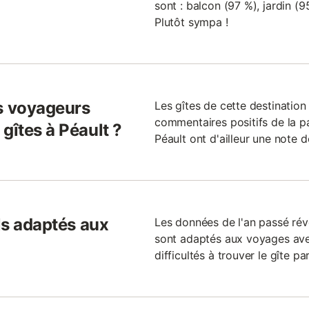
sont : balcon (97 %), jardin (9
Plutôt sympa !
s voyageurs
Les gîtes de cette destinatio
commentaires positifs de la p
gîtes à Péault ?
Péault ont d'ailleur une note de
ils adaptés aux
Les données de l'an passé rév
sont adaptés aux voyages ave
difficultés à trouver le gîte pa