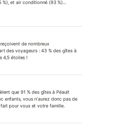
5 %), et air conditionné (93 %)...
n reçoivent de nombreux
art des voyageurs : 43 % des gîtes à
 4,5 étoiles !
èlent que 91 % des gîtes à Péault
c enfants, vous n'aurez donc pas de
rfait pour vous et votre famille.