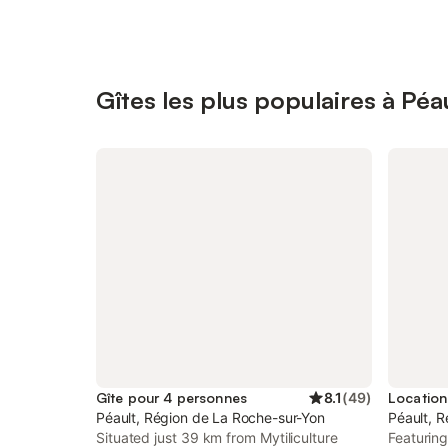
Gîtes les plus populaires à Péa
Gîte pour 4 personnes
8.1
(
49
)
Péault, Région de La Roche-sur-Yon
Péault, 
Situated just 39 km from Mytiliculture
Featuring