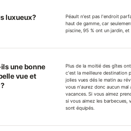
ils luxueux?
Péault n'est pas l'endroit par
haut de gamme, car seulemen
piscine, 95 % ont un jardin, e
-ils une bonne
Plus de la moitié des gîtes on
c'est la meilleure destination 
belle vue et
jolies vues dés le matin au rév
 ?
vous n'aurez donc aucun mal à
vacances. Si vous aimez prendr
si vous aimez les barbecues, v
sont équipés.