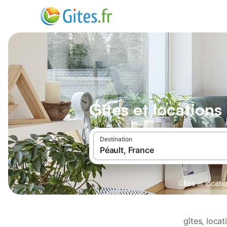
Gîtes et locations
Destination
Gîtes et locat
gîtes, loca