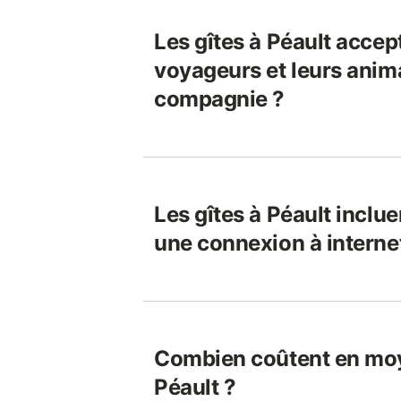
Les gîtes à Péault accept
voyageurs et leurs anim
compagnie ?
Les gîtes à Péault inclue
une connexion à interne
Combien coûtent en moy
Péault ?