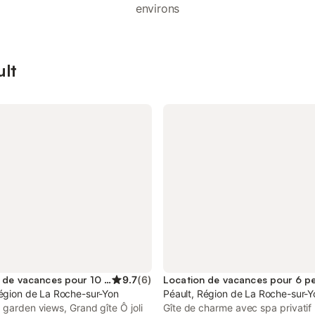
environs
ult
Location de vacances pour 10 personnes
9.7
(
6
)
Location de vacances pour 6 p
Région de La Roche-sur-Yon
Péault, Région de La Roche-sur-
 garden views, Grand gîte Ô joli
Gîte de charme avec spa privatif