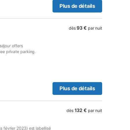
Plus de détails
93 €
dès
par nuit
séjour offers
ee private parking.
Plus de détails
132 €
dès
par nuit
février 2023) est labellisé