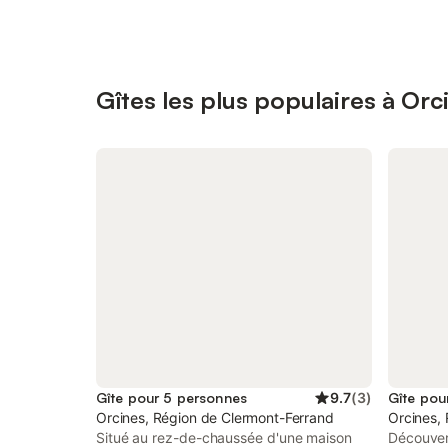
Gîtes les plus populaires à Orc
Gîte pour 5 personnes
9.7
(
3
)
Gîte pou
Orcines, Région de Clermont-Ferrand
Orcines,
Situé au rez-de-chaussée d'une maison
Découvert