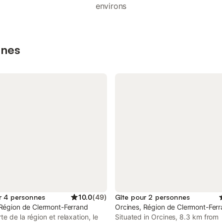
environs
ines
r 4 personnes
10.0
(
49
)
Gîte pour 2 personnes
 Région de Clermont-Ferrand
Orcines, Région de Clermont-Fer
e de la région et relaxation, le
Situated in Orcines, 8.3 km from