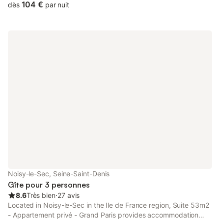
104 €
dès
par nuit
Noisy-le-Sec, Seine-Saint-Denis
Gîte pour 3 personnes
8.6
Très bien
⋅
27 avis
Located in Noisy-le-Sec in the Ile de France region, Suite 53m2
- Appartement privé - Grand Paris provides accommodation