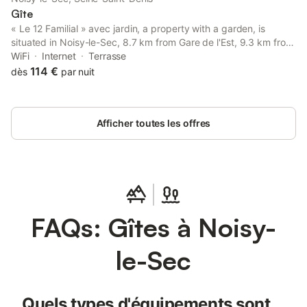
Gîte
« Le 12 Familial » avec jardin, a property with a garden, is
situated in Noisy-le-Sec, 8.7 km from Gare de l'Est, 9.3 km from
La Cigale Concert Hall, as well as 10 km from Pigalle Metro
WiFi
Internet
Terrasse
Station.
114 €
dès
par nuit
Afficher toutes les offres
FAQs: Gîtes à Noisy-
le-Sec
Quels types d'équipements sont