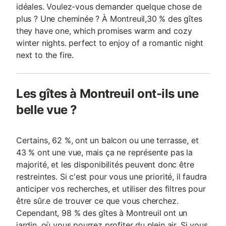
idéales. Voulez-vous demander quelque chose de
plus ? Une cheminée ? À Montreuil,30 % des gîtes
they have one, which promises warm and cozy
winter nights. perfect to enjoy of a romantic night
next to the fire.
Les gîtes à Montreuil ont-ils une
belle vue ?
Certains, 62 %, ont un balcon ou une terrasse, et
43 % ont une vue, mais ça ne représente pas la
majorité, et les disponibilités peuvent donc être
restreintes. Si c'est pour vous une priorité, il faudra
anticiper vos recherches, et utiliser des filtres pour
être sûr.e de trouver ce que vous cherchez.
Cependant, 98 % des gîtes à Montreuil ont un
jardin, où vous pourrez profiter du plein air. Si vous