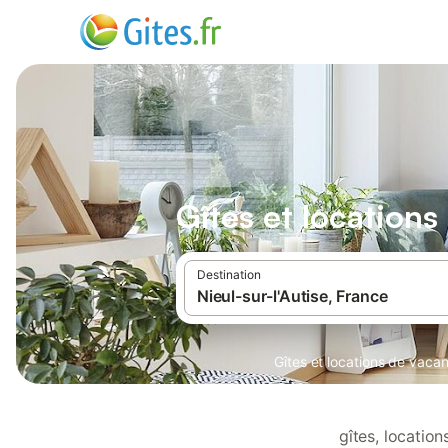
Gîtes et locations
Destination
Gîtes et locations de vaca
gîtes, locatio