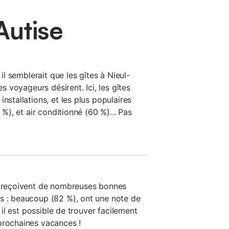
Autise
 il semblerait que les gîtes à Nieul-
es voyageurs désirent. Ici, les gîtes
nstallations, et les plus populaires
 %), et air conditionné (60 %)... Pas
on reçoivent de nombreuses bonnes
s : beaucoup (82 %), ont une note de
, il est possible de trouver facilement
prochaines vacances !