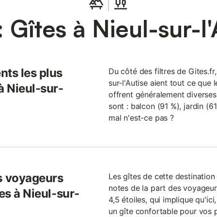
 Gîtes à Nieul-sur-l'
nts les plus
Du côté des filtres de Gites.fr,
sur-l'Autise aient tout ce que l
à Nieul-sur-
offrent généralement diverses i
sont : balcon (91 %), jardin (61
mal n'est-ce pas ?
s voyageurs
Les gîtes de cette destinati
notes de la part des voyageur
es à Nieul-sur-
4,5 étoiles, qui implique qu'ici
un gîte confortable pour vos 