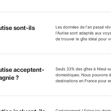
utise sont-ils
Les données de l'an passé rév
l'Autise sont adaptés aux voya
de trouver le gîte idéal pour v
Autise acceptent-
Seuls 33% des gîtes à Nieul-s
domestiques. Nous pouvons don
agnie ?
destinations en France pour 
Certainement ! Selon les donn