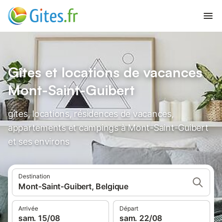
Gîtes et locations de vacances
Mont-Saint-Guibert
gîtes, locations, résidences de vacances,
appartements et campings à Mont-Saint-Guibert
et ses environs
Destination
Mont-Saint-Guibert, Belgique
Arrivée
Départ
sam. 15/08
sam. 22/08