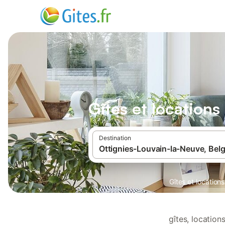
Gîtes et location
Destination
Gîtes et locatio
gîtes, locatio