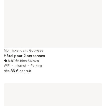
Monnickendam, Gouwzee
Hôtel pour 2 personnes
8.8
Très bien
⋅
56 avis
WiFi
Internet
Parking
86 €
dès
par nuit