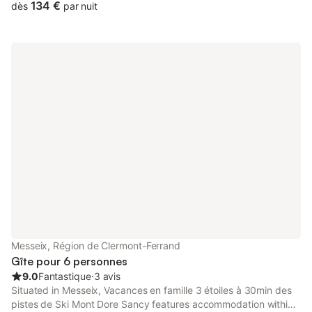
134 €
dès
par nuit
Messeix, Région de Clermont-Ferrand
Gîte pour 6 personnes
9.0
Fantastique
⋅
3 avis
Situated in Messeix, Vacances en famille 3 étoiles à 30min des
pistes de Ski Mont Dore Sancy features accommodation within