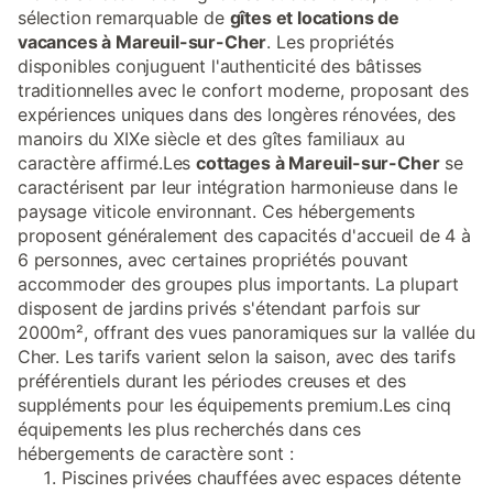
sélection remarquable de
gîtes et locations de
vacances à Mareuil-sur-Cher
. Les propriétés
disponibles conjuguent l'authenticité des bâtisses
traditionnelles avec le confort moderne, proposant des
expériences uniques dans des longères rénovées, des
manoirs du XIXe siècle et des gîtes familiaux au
caractère affirmé.Les
cottages à Mareuil-sur-Cher
se
caractérisent par leur intégration harmonieuse dans le
paysage viticole environnant. Ces hébergements
proposent généralement des capacités d'accueil de 4 à
6 personnes, avec certaines propriétés pouvant
accommoder des groupes plus importants. La plupart
disposent de jardins privés s'étendant parfois sur
2000m², offrant des vues panoramiques sur la vallée du
Cher. Les tarifs varient selon la saison, avec des tarifs
préférentiels durant les périodes creuses et des
suppléments pour les équipements premium.Les cinq
équipements les plus recherchés dans ces
hébergements de caractère sont :
Piscines privées chauffées avec espaces détente