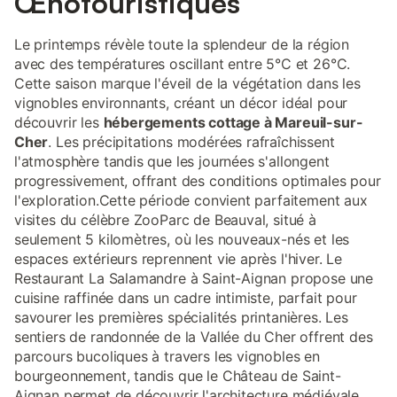
Œnotouristiques
Le printemps révèle toute la splendeur de la région
avec des températures oscillant entre 5°C et 26°C.
Cette saison marque l'éveil de la végétation dans les
vignobles environnants, créant un décor idéal pour
découvrir les
hébergements cottage à Mareuil-sur-
Cher
. Les précipitations modérées rafraîchissent
l'atmosphère tandis que les journées s'allongent
progressivement, offrant des conditions optimales pour
l'exploration.Cette période convient parfaitement aux
visites du célèbre ZooParc de Beauval, situé à
seulement 5 kilomètres, où les nouveaux-nés et les
espaces extérieurs reprennent vie après l'hiver. Le
Restaurant La Salamandre à Saint-Aignan propose une
cuisine raffinée dans un cadre intimiste, parfait pour
savourer les premières spécialités printanières. Les
sentiers de randonnée de la Vallée du Cher offrent des
parcours bucoliques à travers les vignobles en
bourgeonnement, tandis que le Château de Saint-
Aignan permet de découvrir l'architecture médiévale