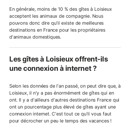
En générale, moins de 10 % des gîtes à Loisieux
acceptent les animaux de compagnie. Nous
pouvons donc dire qu'il existe de meilleures
destinations en France pour les propriétaires
d'animaux domestiques.
Les gîtes à Loisieux offrent-ils
une connexion à internet ?
Selon les données de l'an passé, on peut dire que, à
Loisieux, il n'y a pas énormément de gîtes qui en
ont. Il y a d'ailleurs d'autres destinations France qui
ont un pourcentage plus élevé de gîtes ayant une
connexion internet. C'est tout ce qu'il vous faut
pour décrocher un peu le temps des vacances !