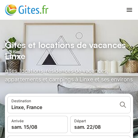
Gîtes et locations de vacances
Linxe
gîtes, locations, résidences de vacances,
appartements et campings à Linxe et ses environs
Destination
Linxe, France
Arrivée
Départ
sam. 15/08
sam. 22/08