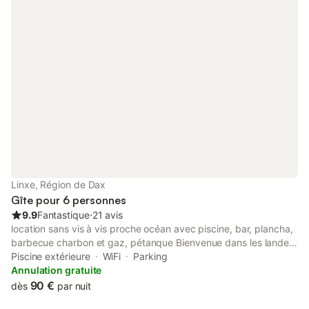
enfant . L'escalier y menant est un peu raide. La chambre est
mansardée et comprend un lit double en 140 et un lit simple en
90 .
Linxe, Région de Dax
Gîte pour 6 personnes
9.9
Fantastique
⋅
21 avis
location sans vis à vis proche océan avec piscine, bar, plancha,
barbecue charbon et gaz, pétanque Bienvenue dans les landes
côtières. location de caractère, chaleureuse, spacieuse de
Piscine extérieure
WiFi
Parking
75m2 RDC et étage, avec son bar/pergola a coté de la piscine
Annulation gratuite
et terrasse extérieure, pour passer d'agréables vacances en
90 €
dès
par nuit
famille ou entre amis, et ce sans vis a vis direct. Cette location