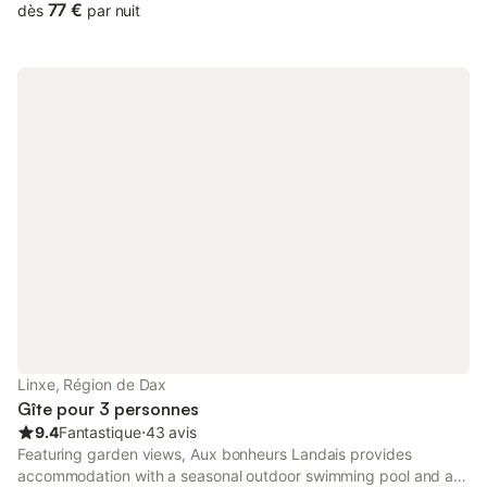
77 €
dès
par nuit
Linxe, Région de Dax
Gîte pour 3 personnes
9.4
Fantastique
⋅
43 avis
Featuring garden views, Aux bonheurs Landais provides
accommodation with a seasonal outdoor swimming pool and a