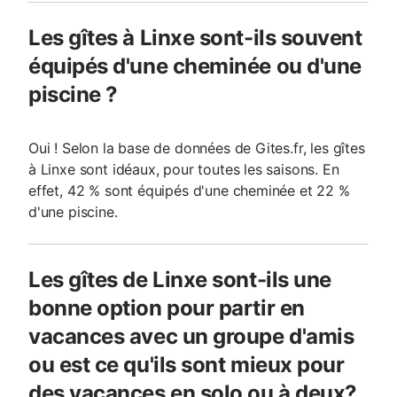
Les gîtes à Linxe sont-ils souvent
équipés d'une cheminée ou d'une
piscine ?
Oui ! Selon la base de données de Gites.fr, les gîtes
à Linxe sont idéaux, pour toutes les saisons. En
effet, 42 % sont équipés d'une cheminée et 22 %
d'une piscine.
Les gîtes de Linxe sont-ils une
bonne option pour partir en
vacances avec un groupe d'amis
ou est ce qu'ils sont mieux pour
des vacances en solo ou à deux?