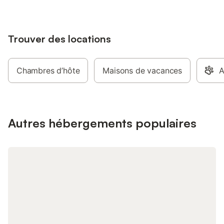
Trouver des locations
Chambres d’hôte
Maisons de vacances
A
Autres hébergements populaires