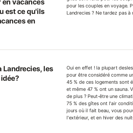
r en vacances
pour les couples en voyage. 
 est ce qu'ils
Landrecies ? Ne tardez pas à r
acances en
 Landrecies, les
Oui en effet ! la plupart desl
pour être considéré comme un
 idée?
45 % de ces logements sont éq
et même 47 % ont un sauna. 
de plus ? Peut-être une clima
75 % des gîtes ont l'air condi
jours où il fait beau, vous po
l'extérieur, et en hiver des nu