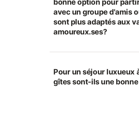
bonne option pour parti
avec un groupe d'amis ou
sont plus adaptés aux v
amoureux.ses?
Pour un séjour luxueux à
gîtes sont-ils une bonne