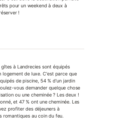
Prêts pour un weekend à deux à
éserver !
es gîtes à Landrecies sont équipés
 logement de luxe. C'est parce que
uipés de piscine, 54 % d'un jardin
Voulez-vous demander quelque chose
tisation ou une cheminée ? Les deux !
tionné, et 47 % ont une cheminée. Les
uvez profiter des déjeuners à
its romantiques au coin du feu.