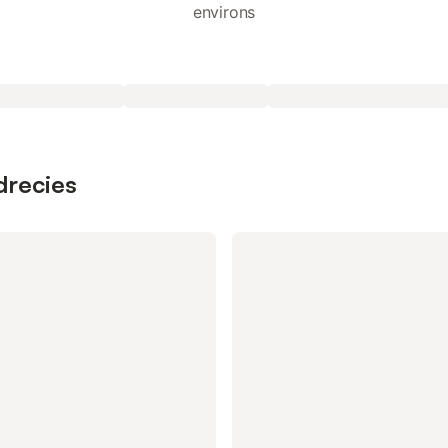
environs
drecies