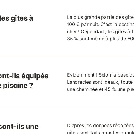
les gîtes à
La plus grande partie des gît
100 € par nuit. C'est la desti
cher ! Cependant, les gîtes à 
35 % sont même à plus de 500
ont-ils équipés
Evidemment ! Selon la base de 
Landrecies sont idéaux, toute 
 piscine ?
une cheminée et 45 % une pis
sont-ils une
D'après les données récoltées 
gîtes sont faits pour les coupl