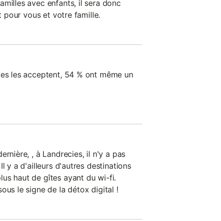
milles avec enfants, il sera donc
it pour vous et votre famille.
ies les acceptent, 54 % ont même un
rnière, , à Landrecies, il n'y a pas
l y a d'ailleurs d'autres destinations
us haut de gîtes ayant du wi-fi.
ous le signe de la détox digital !