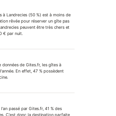
es à Landrecies (50 %) est à moins de
nation rêvée pour réserver un gîte pas
Landrecies peuvent être très chers et
 € par nuit.
données de Gites.fr, les gîtes à
l'année. En effet, 47 % possèdent
cine.
l'an passé par Gites.fr, 41 % des
es. C'est donc la destination parfaite