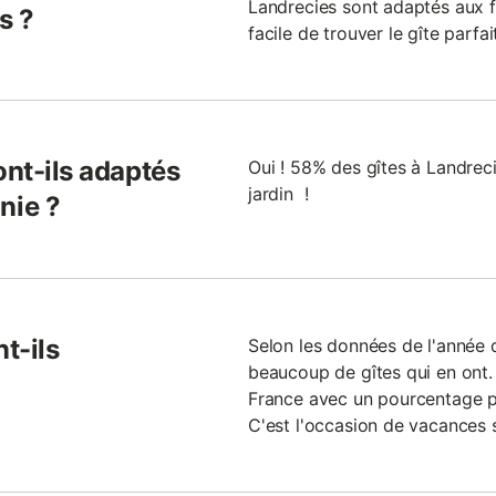
Landrecies sont adaptés aux fa
s ?
facile de trouver le gîte parfa
ont-ils adaptés
Oui ! 58% des gîtes à Landrec
jardin !
nie ?
t-ils
Selon les données de l'année de
beaucoup de gîtes qui en ont. I
France avec un pourcentage pl
C'est l'occasion de vacances s