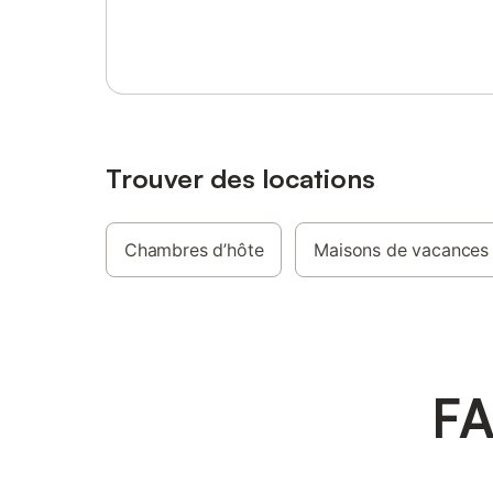
Se connecter ou s'inscrire
Trouver des locations
Chambres d’hôte
Maisons de vacances
FA