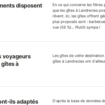
ments disposent
En ce qui concerne les filtres 
que les gîtes à Landrecies po
rêvent. Ici, les gîtes offrent g
plus proposés sont : barbecue 
vue (56 %)... Plutôt sympa !
s voyageurs
Les gîtes de cette destination
gîtes à Landrecies ont d'aille
gîtes à
ont-ils adaptés
D'après la base de données de