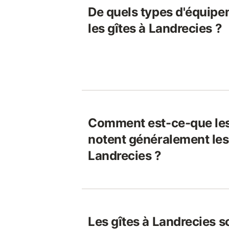
De quels types d'équipe
les gîtes à Landrecies ?
Comment est-ce-que le
notent généralement les 
Landrecies ?
Les gîtes à Landrecies s