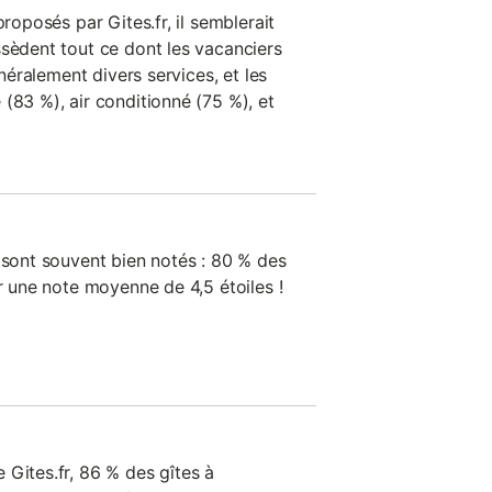
proposés par Gites.fr, il semblerait
ssèdent tout ce dont les vacanciers
énéralement divers services, et les
(83 %), air conditionné (75 %), et
 sont souvent bien notés : 80 % des
ur une note moyenne de 4,5 étoiles !
 Gites.fr, 86 % des gîtes à