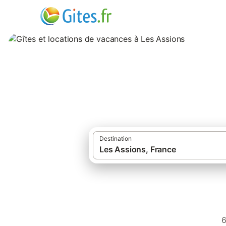
Gîtes et location
Destination
Gîtes et locations d
6