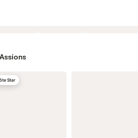
 Assions
ôte Star