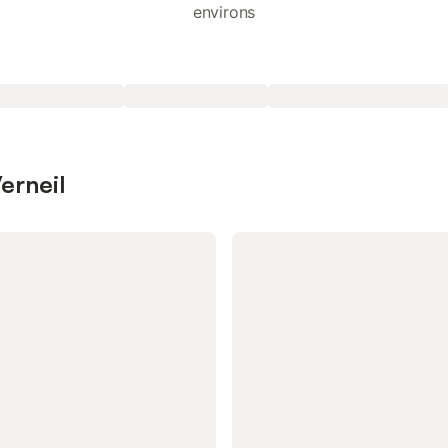
environs
erneil