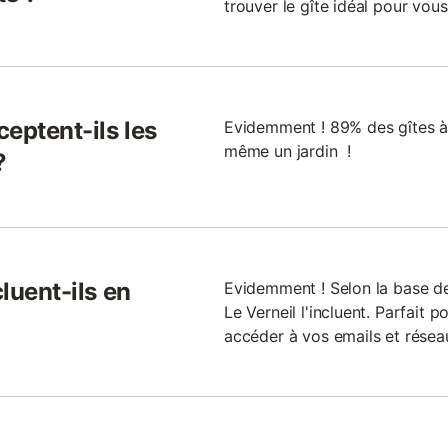
trouver le gîte idéal pour vous
ceptent-ils les
Evidemment ! 89% des gîtes à 
même un jardin !
?
cluent-ils en
Evidemment ! Selon la base d
Le Verneil l'incluent. Parfait p
accéder à vos emails et résea