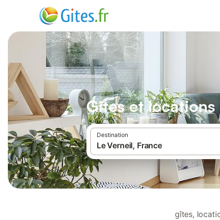
Gîtes et locations
Destination
gîtes, locat