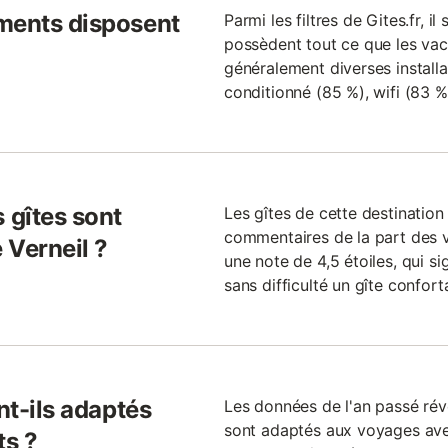
ments disposent
Parmi les filtres de Gites.fr, i
possèdent tout ce que les vacan
généralement diverses installat
conditionné (85 %), wifi (83 %)
 gîtes sont
Les gîtes de cette destinatio
commentaires de la part des 
 Verneil ?
une note de 4,5 étoiles, qui sig
sans difficulté un gîte confor
nt-ils adaptés
Les données de l'an passé rév
sont adaptés aux voyages avec
ts ?