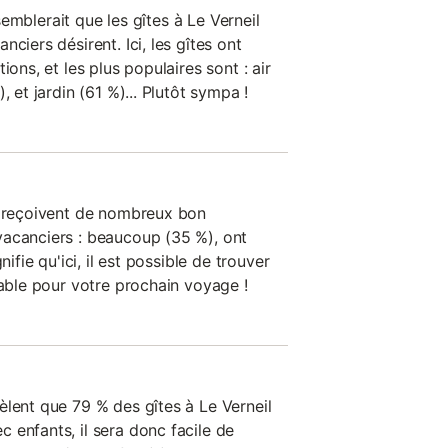
l semblerait que les gîtes à Le Verneil
ciers désirent. Ici, les gîtes ont
ions, et les plus populaires sont : air
, et jardin (61 %)... Plutôt sympa !
n reçoivent de nombreux bon
vacanciers : beaucoup (35 %), ont
nifie qu'ici, il est possible de trouver
table pour votre prochain voyage !
èlent que 79 % des gîtes à Le Verneil
 enfants, il sera donc facile de