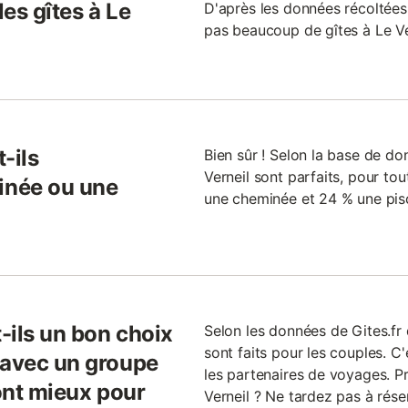
les gîtes à Le
D'après les données récoltées l
pas beaucoup de gîtes à Le Ve
-ils
Bien sûr ! Selon la base de don
Verneil sont parfaits, pour tou
inée ou une
une cheminée et 24 % une pis
t-ils un bon choix
Selon les données de Gites.fr 
sont faits pour les couples. C
 avec un groupe
les partenaires de voyages. 
sont mieux pour
Verneil ? Ne tardez pas à réser