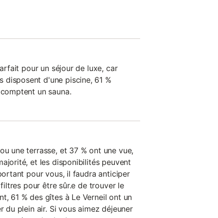
parfait pour un séjour de luxe, car
 disposent d'une piscine, 61 %
% comptent un sauna.
ou une terrasse, et 37 % ont une vue,
ajorité, et les disponibilités peuvent
portant pour vous, il faudra anticiper
filtres pour être sûr.e de trouver le
t, 61 % des gîtes à Le Verneil ont un
r du plein air. Si vous aimez déjeuner