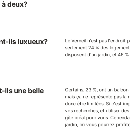
 à deux?
nt-ils luxueux?
Le Verneil n'est pas l'endroit 
seulement 24 % des logements
disposent d'un jardin, et 46 
t-ils une belle
Certains, 23 %, ont un balcon 
mais ça ne représente pas la m
donc être limitées. Si c'est im
vos recherches, et utiliser des 
gîte idéal pour vous. Cependan
jardin, où vous pourrez profite