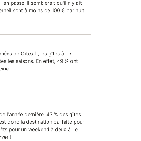
'an passé, Il semblerait qu'il n'y ait
rneil sont à moins de 100 € par nuit.
nées de Gites.fr, les gîtes à Le
tes les saisons. En effet, 49 % ont
cine.
de l'année dernière, 43 % des gîtes
'est donc la destination parfaite pour
Prêts pour un weekend à deux à Le
ver !