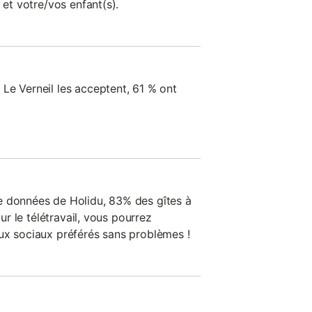
 et votre/vos enfant(s).
Le Verneil les acceptent, 61 % ont
e données de Holidu, 83% des gîtes à
our le télétravail, vous pourrez
ux sociaux préférés sans problèmes !