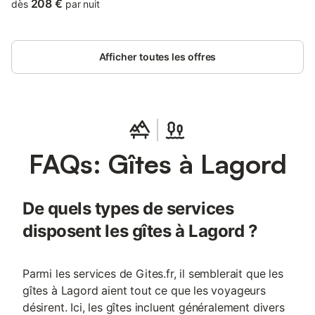
Expositions de la Rochelle.
208 €
dès
par nuit
Afficher toutes les offres
FAQs: Gîtes à Lagord
De quels types de services
disposent les gîtes à Lagord ?
Parmi les services de Gites.fr, il semblerait que les
gîtes à Lagord aient tout ce que les voyageurs
désirent. Ici, les gîtes incluent généralement divers