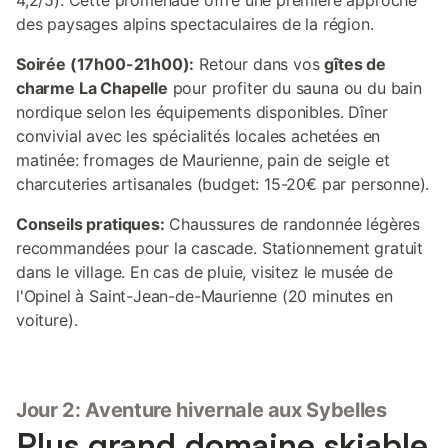
4,2/5). Cette promenade offre une première approche
des paysages alpins spectaculaires de la région.
Soirée (17h00-21h00):
Retour dans vos
gîtes de
charme La Chapelle
pour profiter du sauna ou du bain
nordique selon les équipements disponibles. Dîner
convivial avec les spécialités locales achetées en
matinée: fromages de Maurienne, pain de seigle et
charcuteries artisanales (budget: 15-20€ par personne).
Conseils pratiques:
Chaussures de randonnée légères
recommandées pour la cascade. Stationnement gratuit
dans le village. En cas de pluie, visitez le musée de
l'Opinel à Saint-Jean-de-Maurienne (20 minutes en
voiture).
Jour 2: Aventure hivernale aux Sybelles
Plus grand domaine skiable