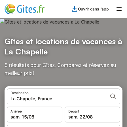
Ouvrir dans l’app
Gîtes et locations de vacances à
La Chapelle
5 résultats pour Gîtes. Comparez et réservez au
meilleur prix!
Destination
La Chapelle, France
Arrivée
Départ
sam. 15/08
sam. 22/08