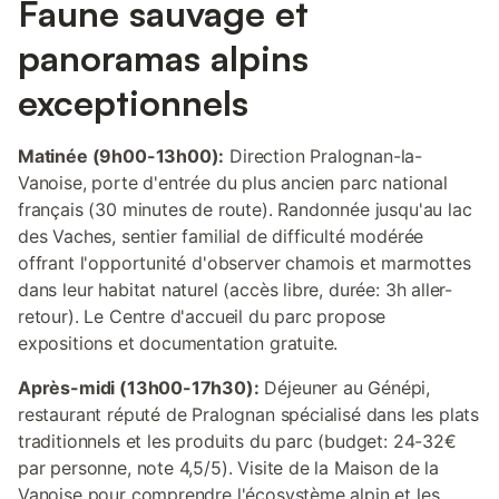
Faune sauvage et
panoramas alpins
exceptionnels
Matinée (9h00-13h00):
Direction Pralognan-la-
Vanoise, porte d'entrée du plus ancien parc national
français (30 minutes de route). Randonnée jusqu'au lac
des Vaches, sentier familial de difficulté modérée
offrant l'opportunité d'observer chamois et marmottes
dans leur habitat naturel (accès libre, durée: 3h aller-
retour). Le Centre d'accueil du parc propose
expositions et documentation gratuite.
Après-midi (13h00-17h30):
Déjeuner au Génépi,
restaurant réputé de Pralognan spécialisé dans les plats
traditionnels et les produits du parc (budget: 24-32€
par personne, note 4,5/5). Visite de la Maison de la
Vanoise pour comprendre l'écosystème alpin et les