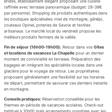
Brides, établissement élégant proposant une cuisine
raffinée avec terrasse panoramique (budget: 28-38€
par personne). Shopping de produits authentiques dans
les boutiques spécialisées: miel de montagne, génépi,
couteaux Opinel, poteries de Savoie et textiles
artisanaux. Le marché local du vendredi propose les
meilleurs produits fermiers de la vallée.
Fin de séjour (16h00-19h00):
Retour dans vos
Gîtes
et locations de vacances La Chapelle
pour un dernier
moment de convivialité en terrasse. Préparation des
bagages en intégrant les spécialités locales dans une
glacière pour le voyage de retour. Les propriétaires
proposent généralement une flexibilité sur les horaires
de départ, permettant de savourer ces derniers instants
en montagne.
Conseils pratiques:
Réservation conseillée pour les
thermes en période de vacances scolaires. Check-out
habituel à 10h00 mais arrangements possibles avec les