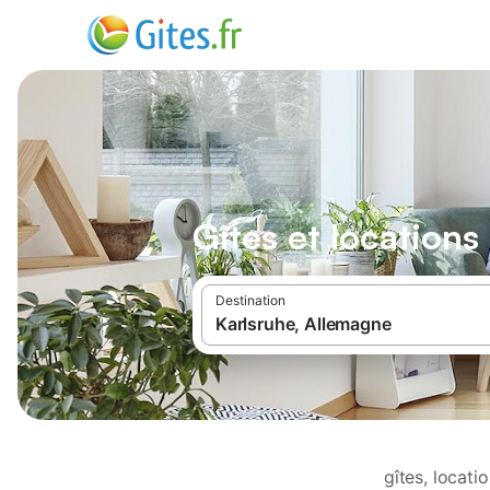
Gîtes et location
Destination
gîtes, locat