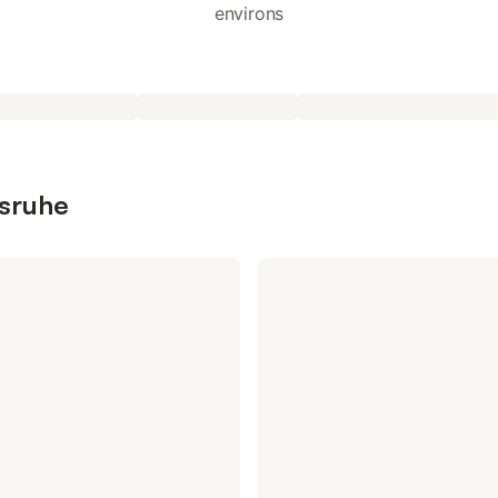
environs
lsruhe