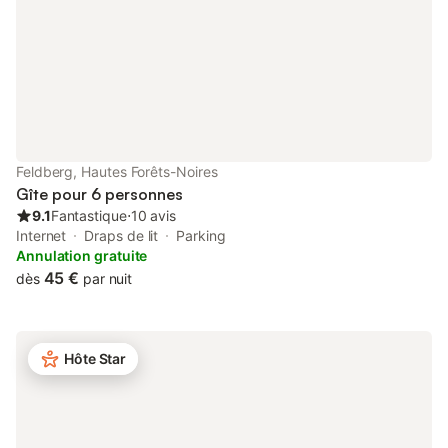
moyennant un supplém
Feldberg, Hautes Forêts-Noires
Gîte pour 6 personnes
9.1
Fantastique
⋅
10 avis
Internet
Draps de lit
Parking
Annulation gratuite
45 €
dès
par nuit
Hôte Star