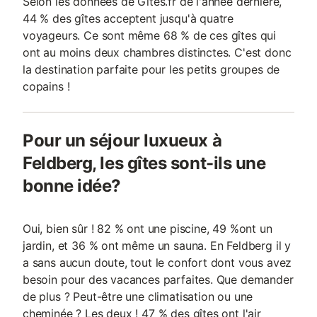
Selon les données de Gites.fr de l'année dernière,
44 % des gîtes acceptent jusqu'à quatre
voyageurs. Ce sont même 68 % de ces gîtes qui
ont au moins deux chambres distinctes. C'est donc
la destination parfaite pour les petits groupes de
copains !
Pour un séjour luxueux à
Feldberg, les gîtes sont-ils une
bonne idée?
Oui, bien sûr ! 82 % ont une piscine, 49 %ont un
jardin, et 36 % ont même un sauna. En Feldberg il y
a sans aucun doute, tout le confort dont vous avez
besoin pour des vacances parfaites. Que demander
de plus ? Peut-être une climatisation ou une
cheminée ? Les deux ! 47 % des gîtes ont l'air