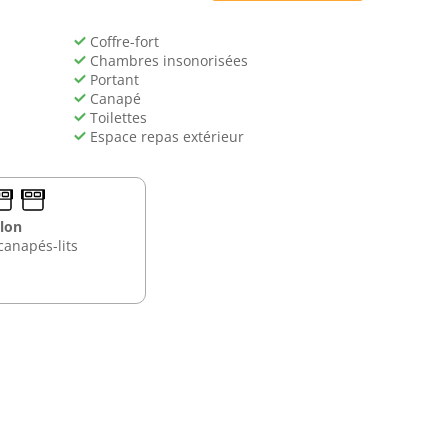
Coffre-fort
Chambres insonorisées
Portant
Canapé
Toilettes
Espace repas extérieur
lon
canapés-lits