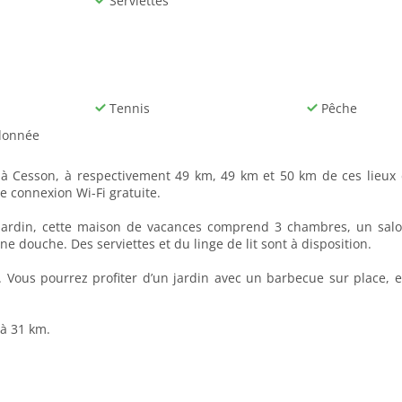
Serviettes
Tennis
Pêche
donnée
 à Cesson, à respectivement 49 km, 49 km et 50 km de ces lieux d
ne connexion Wi-Fi gratuite.
e jardin, cette maison de vacances comprend 3 chambres, un salon
ne douche. Des serviettes et du linge de lit sont à disposition.
Vous pourrez profiter d’un jardin avec un barbecue sur place, e
 à 31 km.