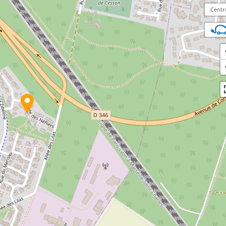
Centr