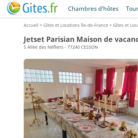
Chambres d'hôtes
Tou
Accueil
>
Gîtes et Locations
Île-de-France
>
Gîtes et Lo
Jetset Parisian Maison de vacan
5 Allée des Néfliers - 77240 CESSON