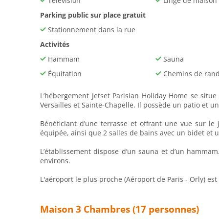
Télévision
Linge de maison
Parking public sur place gratuit
Stationnement dans la rue
Activités
Hammam
Sauna
Équitation
Chemins de ran
L’hébergement Jetset Parisian Holiday Home se situe
Versailles et Sainte-Chapelle. Il possède un patio et u
Bénéficiant d’une terrasse et offrant une vue sur l
équipée, ainsi que 2 salles de bains avec un bidet et u
L’établissement dispose d’un sauna et d’un hammam. 
environs.
L'aéroport le plus proche (Aéroport de Paris - Orly) est
Maison 3 Chambres (17 personnes)