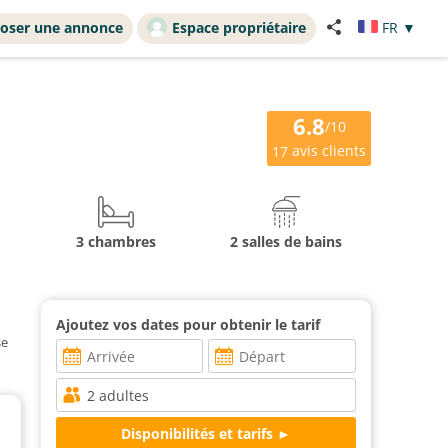
oser une annonce
Espace propriétaire
FR
▼
6.8
/10
avis clients
17
3 chambres
2 salles de bains
Ajoutez vos dates pour obtenir le tarif
se