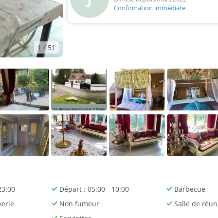
Confirmation immédiate
1
/ 51
23:00
Départ : 05:00 - 10:00
Barbecue
verie
Non fumeur
Salle de réun