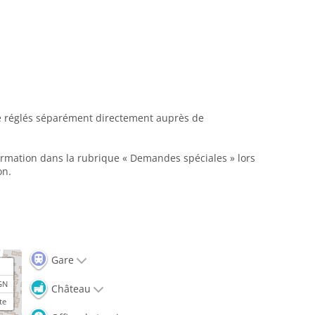
tre réglés séparément directement auprès de
formation dans la rubrique « Demandes spéciales » lors
on.
Gare
GN
Château
te