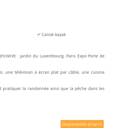
Canoë-kayak
’intérêt : Jardin du Luxembourg, Paris Expo Porte de
, une télévision à écran plat par câble, une cuisine
t pratiquer la randonnée ainsi que la pêche dans les
Disponibilité et tarifs