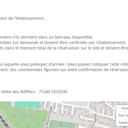
in de l'établissement.
tement s'ils dorment dans un berceau disponible.
onibles sur demande et doivent être confirmés par l'établissement.
dans le montant total de la réservation sur le site et doivent ê
e à laquelle vous prévoyez d'arriver. Vous pouvez indiquer cette in
ment. Ses coordonnées figurent sur votre confirmation de réservati
5 Allée des Néfliers - 77240 CESSON
Plan
Plan I
Satelli