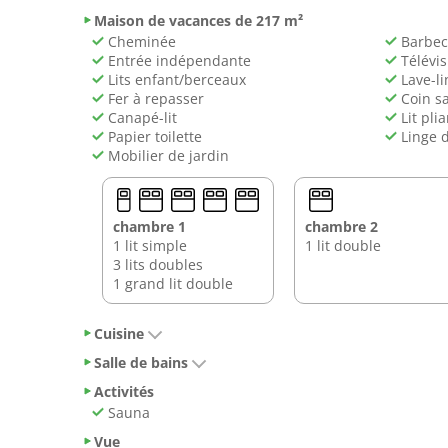
Maison de vacances de 217 m²
Cheminée
Barbec
Entrée indépendante
Télévis
Lits enfant/berceaux
Lave-li
Fer à repasser
Coin s
Canapé-lit
Lit plia
Papier toilette
Linge 
Mobilier de jardin
chambre 1
chambre 2
1 lit simple
1 lit double
3 lits doubles
1 grand lit double
Cuisine
Salle de bains
Activités
Sauna
Vue