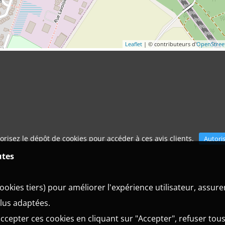
Leaflet
| © contributeurs d'
OpenStre
orisez le dépôt de cookies pour accéder à ces avis clients.
Autori
utes
ookies tiers) pour améliorer l'expérience utilisateur, assur
plus adaptées.
ccepter ces cookies en cliquant sur "Accepter", refuser tous