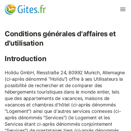
Conditions générales d'affaires et
d'utilisation
Introduction
Holidu GmbH, Riesstraße 24, 80992 Munich, Allemagne
(ci-après dénommé "Holidu") offre à ses Utilisateurs la
possibilité de rechercher et de comparer des
hébergements touristiques dans le monde entier, tels
que des appartements de vacances, maisons de
vacances et chambres d'hôtel (ci-après dénommés
"Logement") ainsi que d'autres services connexes (ci-
après dénommés "Services") (le Logement et les
Services étant ci-après dénommés conjointement
"Services") de prestataires tiers (ci-après dénommés