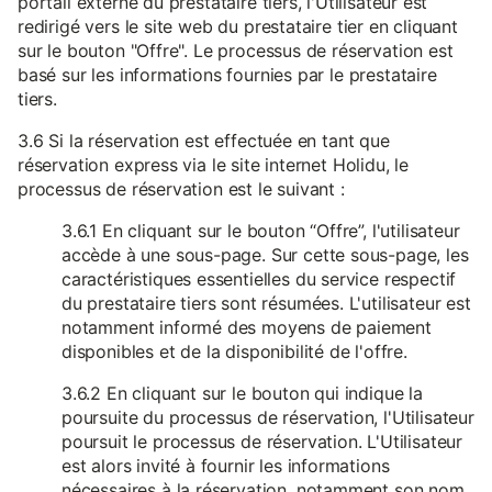
portail externe du prestataire tiers, l'Utilisateur est
redirigé vers le site web du prestataire tier en cliquant
sur le bouton "Offre". Le processus de réservation est
basé sur les informations fournies par le prestataire
tiers.
3.6 Si la réservation est effectuée en tant que
réservation express via le site internet Holidu, le
processus de réservation est le suivant :
3.6.1 En cliquant sur le bouton “Offre”, l'utilisateur
accède à une sous-page. Sur cette sous-page, les
caractéristiques essentielles du service respectif
du prestataire tiers sont résumées. L'utilisateur est
notamment informé des moyens de paiement
disponibles et de la disponibilité de l'offre.
3.6.2 En cliquant sur le bouton qui indique la
poursuite du processus de réservation, l'Utilisateur
poursuit le processus de réservation. L'Utilisateur
est alors invité à fournir les informations
nécessaires à la réservation, notamment son nom