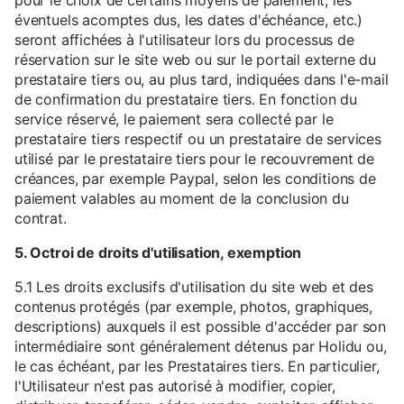
pour le choix de certains moyens de paiement, les
éventuels acomptes dus, les dates d'échéance, etc.)
seront affichées à l'utilisateur lors du processus de
réservation sur le site web ou sur le portail externe du
prestataire tiers ou, au plus tard, indiquées dans l'e-mail
de confirmation du prestataire tiers. En fonction du
service réservé, le paiement sera collecté par le
prestataire tiers respectif ou un prestataire de services
utilisé par le prestataire tiers pour le recouvrement de
créances, par exemple Paypal, selon les conditions de
paiement valables au moment de la conclusion du
contrat.
5. Octroi de droits d'utilisation, exemption
5.1 Les droits exclusifs d'utilisation du site web et des
contenus protégés (par exemple, photos, graphiques,
descriptions) auxquels il est possible d'accéder par son
intermédiaire sont généralement détenus par Holidu ou,
le cas échéant, par les Prestataires tiers. En particulier,
l'Utilisateur n'est pas autorisé à modifier, copier,