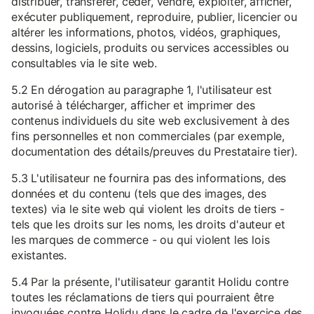
distribuer, transférer, céder, vendre, exploiter, afficher,
exécuter publiquement, reproduire, publier, licencier ou
altérer les informations, photos, vidéos, graphiques,
dessins, logiciels, produits ou services accessibles ou
consultables via le site web.
5.2 En dérogation au paragraphe 1, l'utilisateur est
autorisé à télécharger, afficher et imprimer des
contenus individuels du site web exclusivement à des
fins personnelles et non commerciales (par exemple,
documentation des détails/preuves du Prestataire tier).
5.3 L'utilisateur ne fournira pas des informations, des
données et du contenu (tels que des images, des
textes) via le site web qui violent les droits de tiers -
tels que les droits sur les noms, les droits d'auteur et
les marques de commerce - ou qui violent les lois
existantes.
5.4 Par la présente, l'utilisateur garantit Holidu contre
toutes les réclamations de tiers qui pourraient être
invoquées contre Holidu dans le cadre de l'exercice des