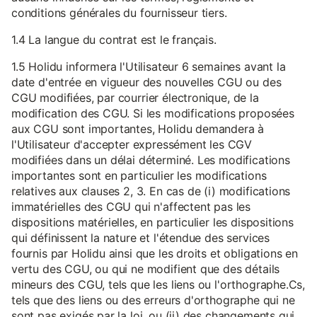
conditions générales du fournisseur tiers.
1.4 La langue du contrat est le français.
1.5 Holidu informera l'Utilisateur 6 semaines avant la
date d'entrée en vigueur des nouvelles CGU ou des
CGU modifiées, par courrier électronique, de la
modification des CGU. Si les modifications proposées
aux CGU sont importantes, Holidu demandera à
l'Utilisateur d'accepter expressément les CGV
modifiées dans un délai déterminé. Les modifications
importantes sont en particulier les modifications
relatives aux clauses 2, 3. En cas de (i) modifications
immatérielles des CGU qui n'affectent pas les
dispositions matérielles, en particulier les dispositions
qui définissent la nature et l'étendue des services
fournis par Holidu ainsi que les droits et obligations en
vertu des CGU, ou qui ne modifient que des détails
mineurs des CGU, tels que les liens ou l'orthographe.Cs,
tels que des liens ou des erreurs d'orthographe qui ne
sont pas exigés par la loi, ou (ii) des changements qui