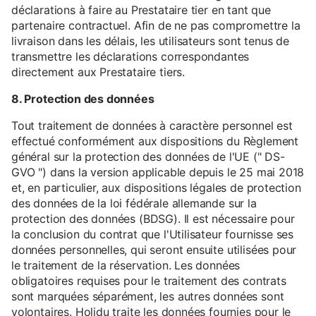
déclarations à faire au Prestataire tier en tant que
partenaire contractuel. Afin de ne pas compromettre la
livraison dans les délais, les utilisateurs sont tenus de
transmettre les déclarations correspondantes
directement aux Prestataire tiers.
8. Protection des données
Tout traitement de données à caractère personnel est
effectué conformément aux dispositions du Règlement
général sur la protection des données de l'UE (" DS-
GVO ") dans la version applicable depuis le 25 mai 2018
et, en particulier, aux dispositions légales de protection
des données de la loi fédérale allemande sur la
protection des données (BDSG). Il est nécessaire pour
la conclusion du contrat que l'Utilisateur fournisse ses
données personnelles, qui seront ensuite utilisées pour
le traitement de la réservation. Les données
obligatoires requises pour le traitement des contrats
sont marquées séparément, les autres données sont
volontaires. Holidu traite les données fournies pour le