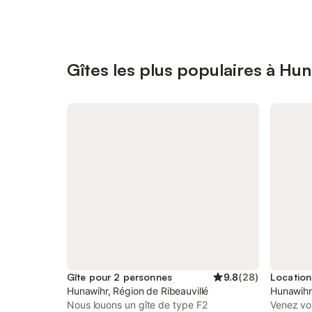
Gîtes les plus populaires à Hu
Gîte pour 2 personnes
9.8
(
28
)
Hunawihr, Région de Ribeauvillé
Hunawihr,
Nous louons un gîte de type F2
Venez vo