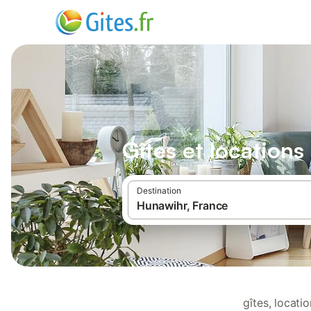
Gîtes et location
Destination
gîtes, locat