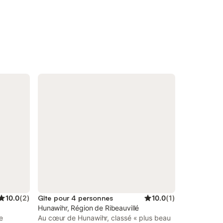
10.0
(
2
)
Gîte pour 4 personnes
10.0
(
1
)
Hunawihr, Région de Ribeauvillé
e
Au cœur de Hunawihr, classé « plus beau