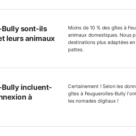
Bully sont-ils
Moins de 10 % des gîtes à Feu
animaux domestiques. Nous po
et leurs animaux
destinations plus adaptées en
pattes.
-Bully incluent-
Certainement ! Selon les donn
gîtes à Feuguerolles-Bully l'on
nnexion à
les nomades digitaux !