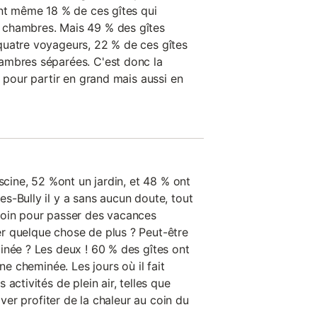
ont même 18 % de ces gîtes qui
 chambres. Mais 49 % des gîtes
quatre voyageurs, 22 % de ces gîtes
ambres séparées. C'est donc la
n pour partir en grand mais aussi en
iscine, 52 %ont un jardin, et 48 % ont
s-Bully il y a sans aucun doute, tout
soin pour passer des vacances
r quelque chose de plus ? Peut-être
inée ? Les deux ! 60 % des gîtes ont
une cheminée. Les jours où il fait
activités de plein air, telles que
hiver profiter de la chaleur au coin du