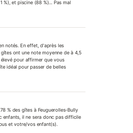
1 %), et piscine (88 %)... Pas mal
n notés. En effet, d'après les
 gîtes ont une note moyenne de à 4,5
t élevé pour affirmer que vous
te idéal pour passer de belles
 78 % des gîtes à Feuguerolles-Bully
enfants, il ne sera donc pas difficile
ous et votre/vos enfant(s).