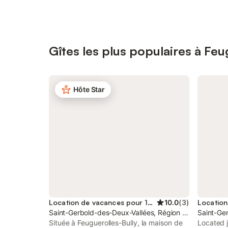
Gîtes les plus populaires à Feu
Hôte Star
Location de vacances pour 10 personnes
10.0
(
3
)
Saint-Gerbold-des-Deux-Vallées, Région de Caen
Saint-Ge
Située à Feuguerolles-Bully, la maison de
Located 