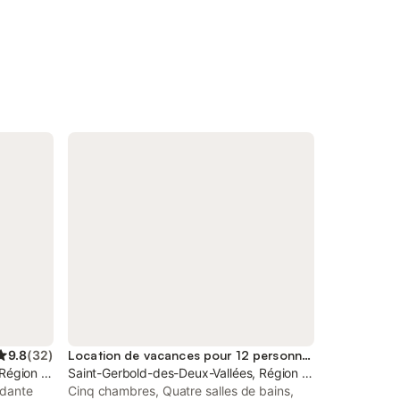
9.8
(
32
)
Location de vacances pour 12 personnes
 Région de Caen
Saint-Gerbold-des-Deux-Vallées, Région de Caen
ndante
Cinq chambres, Quatre salles de bains,