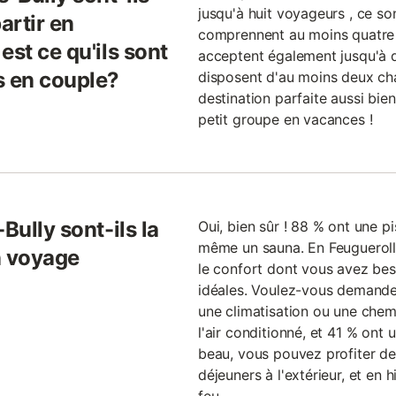
jusqu'à huit voyageurs , ce s
artir en
comprennent au moins quatre
est ce qu'ils sont
acceptent également jusqu'à 
s en couple?
disposent d'au moins deux ch
destination parfaite aussi bie
petit groupe en vacances !
Bully sont-ils la
Oui, bien sûr ! 88 % ont une p
même un sauna. En Feuguerolle
n voyage
le confort dont vous avez be
idéales. Voulez-vous demande
une climatisation ou une chem
l'air conditionné, et 41 % ont 
beau, vous pouvez profiter des 
déjeuners à l'extérieur, et en 