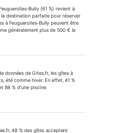
Feuguerolles-Bully (61 %) revient à
 la destination parfaite pour réserver
tes à Feuguerolles-Bully peuvent être
ême généralement plus de 500 € la
e données de Gites.fr, les gîtes à
ts, été comme hiver. En effet, 41 %
t 88 % d'une piscine.
tes.fr, 48 % des gîtes acceptent