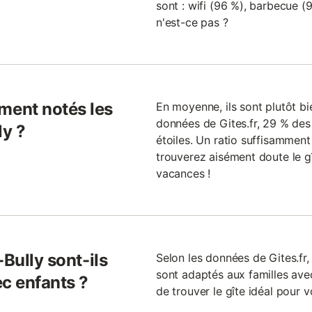
sont : wifi (96 %), barbecue (9
n'est-ce pas ?
ent notés les
En moyenne, ils sont plutôt bie
données de Gites.fr, 29 % des
ly ?
étoiles. Un ratio suffisammen
trouverez aisément doute le gî
vacances !
Bully sont-ils
Selon les données de Gites.fr,
sont adaptés aux familles avec 
ec enfants ?
de trouver le gîte idéal pour v