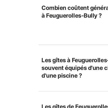
Combien coûtent généra
à Feuguerolles-Bully ?
Les gîtes à Feuguerolles-
souvent équipés d'une 
d'une piscine ?
Les gîtes de Feuguerolle