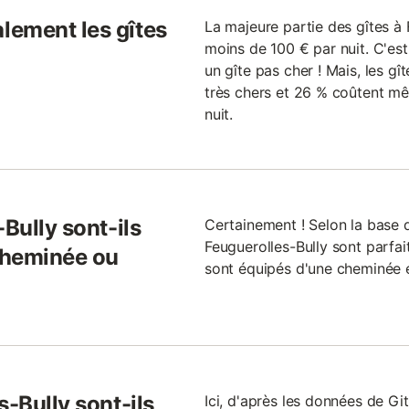
lement les gîtes
La majeure partie des gîtes à 
moins de 100 € par nuit. C'est
un gîte pas cher ! Mais, les gî
très chers et 26 % coûtent m
nuit.
Bully sont-ils
Certainement ! Selon la base d
Feuguerolles-Bully sont parfai
cheminée ou
sont équipés d'une cheminée e
s-Bully sont-ils
Ici, d'après les données de Gi