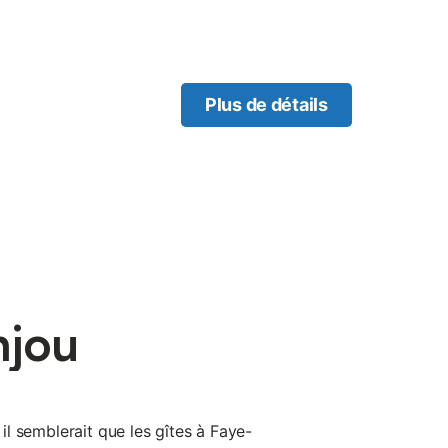
Plus de détails
njou
, il semblerait que les gîtes à Faye-