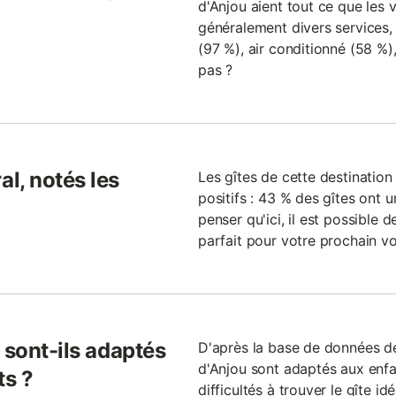
d'Anjou aient tout ce que les v
généralement divers services,
(97 %), air conditionné (58 %),
pas ?
l, notés les
Les gîtes de cette destinatio
positifs : 43 % des gîtes ont u
penser qu'ici, il est possible 
parfait pour votre prochain v
 sont-ils adaptés
D'après la base de données de
d'Anjou sont adaptés aux enfa
ts ?
difficultés à trouver le gîte i