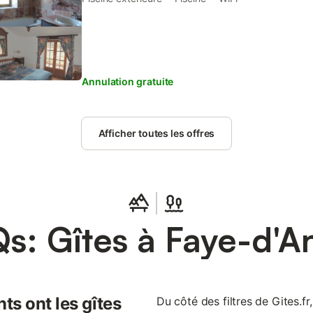
parking and free WiFi.
Annulation gratuite
Afficher toutes les offres
s: Gîtes à Faye-d'A
ts ont les gîtes
Du côté des filtres de Gites.fr