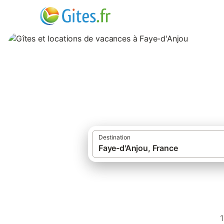
Gîtes et location
Destination
1