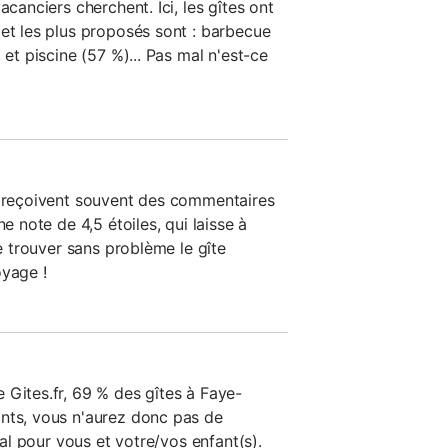
acanciers cherchent. Ici, les gîtes ont
 et les plus proposés sont : barbecue
 et piscine (57 %)... Pas mal n'est-ce
n reçoivent souvent des commentaires
ne note de 4,5 étoiles, qui laisse à
de trouver sans problème le gîte
oyage !
 Gites.fr, 69 % des gîtes à Faye-
nts, vous n'aurez donc pas de
déal pour vous et votre/vos enfant(s).