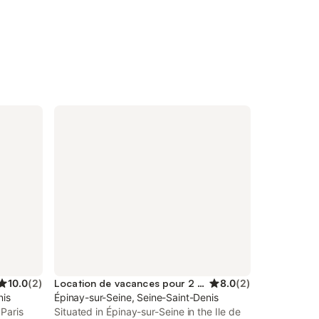
10.0
(
2
)
Location de vacances pour 2 personnes
8.0
(
2
)
nis
Épinay-sur-Seine, Seine-Saint-Denis
 Paris
Situated in Épinay-sur-Seine in the Ile de