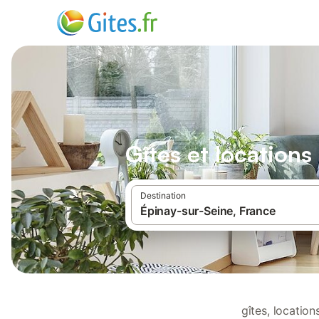
Gîtes et location
Destination
gîtes, locatio