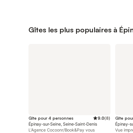
Gîtes les plus populaires à Épi
Gîte pour 4 personnes
9.0
(
8
)
Gîte pou
Épinay-sur-Seine, Seine-Saint-Denis
Épinay-su
L'Agence Cocoonr/Book&Pay vous
Vue impre