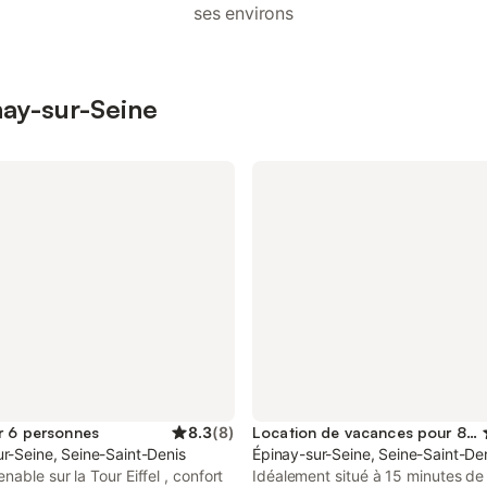
ses environs
nay-sur-Seine
r 6 personnes
8.3
(
8
)
Location de vacances pour 8 personnes
r-Seine, Seine-Saint-Denis
Épinay-sur-Seine, Seine-Saint-De
nable sur la Tour Eiffel , confort
Idéalement situé à 15 minutes de