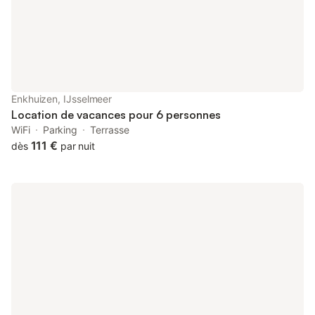
Enkhuizen, IJsselmeer
Location de vacances pour 6 personnes
WiFi
Parking
Terrasse
111 €
dès
par nuit