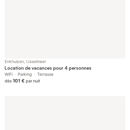
Enkhuizen, IJsselmeer
Location de vacances pour 4 personnes
WiFi
Parking
Terrasse
101 €
dès
par nuit