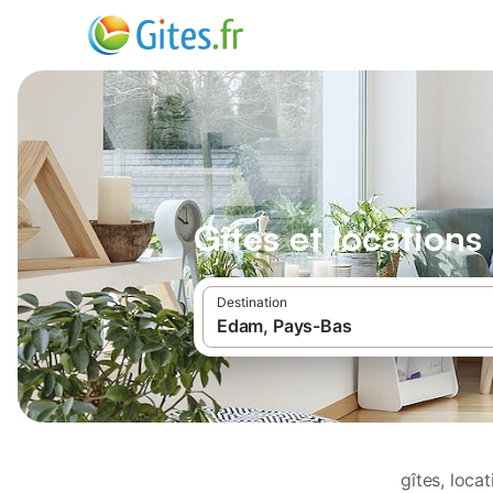
Gîtes et location
Destination
gîtes, loc