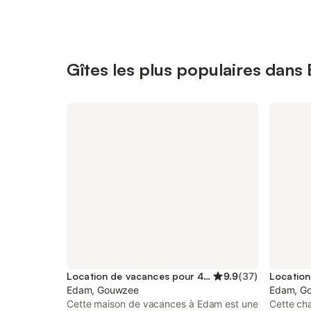
Gîtes les plus populaires dans
Location de vacances pour 4 personnes
9.9
(
37
)
Edam, Gouwzee
Edam, G
Cette maison de vacances à Edam est une
Cette ch