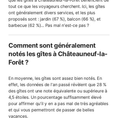
que les gîtes à Châteauneuf-la-Forêt bénéficient de
tout ce que les voyageurs cherchent. Ici, les gîtes
ont généralement divers services, et les plus
proposés sont : jardin (67 %), balcon (66 %), et
barbecue (62 %)... Pas mal n'est-ce pas ?
Comment sont généralement
notés les gîtes à Châteauneuf-la-
Forêt ?
En moyenne, les gîtes sont assez bien notés. En
effet, les données de l'an passé révèlent que 28 %
des gîtes ont une note équivalente ou supérieure à
4,5 étoiles. Un pourcentage suffisamment élevé
pour affirmer qu'il y en a pas mal de très agréables
et qui vous permettront de passer de belles
vacances.