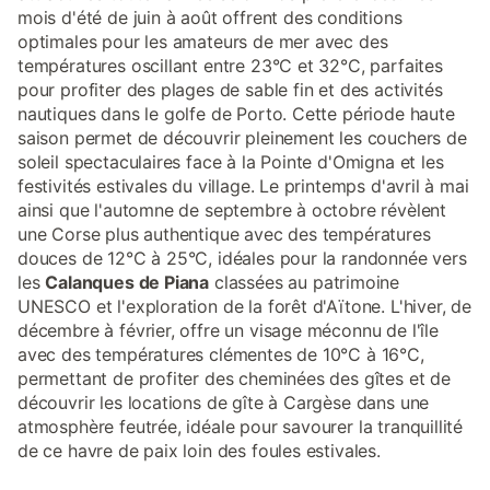
mois d'été de juin à août offrent des conditions
optimales pour les amateurs de mer avec des
températures oscillant entre 23°C et 32°C, parfaites
pour profiter des plages de sable fin et des activités
nautiques dans le golfe de Porto. Cette période haute
saison permet de découvrir pleinement les couchers de
soleil spectaculaires face à la Pointe d'Omigna et les
festivités estivales du village. Le printemps d'avril à mai
ainsi que l'automne de septembre à octobre révèlent
une Corse plus authentique avec des températures
douces de 12°C à 25°C, idéales pour la randonnée vers
les
Calanques de Piana
classées au patrimoine
UNESCO et l'exploration de la forêt d'Aïtone. L'hiver, de
décembre à février, offre un visage méconnu de l'île
avec des températures clémentes de 10°C à 16°C,
permettant de profiter des cheminées des gîtes et de
découvrir les locations de gîte à Cargèse dans une
atmosphère feutrée, idéale pour savourer la tranquillité
de ce havre de paix loin des foules estivales.