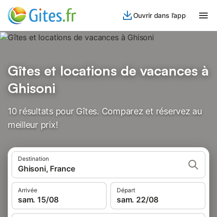
Ouvrir dans l’app
Gîtes et locations de vacances à
Ghisoni
10 résultats pour Gîtes. Comparez et réservez au
meilleur prix!
Destination
Ghisoni, France
Arrivée
Départ
sam. 15/08
sam. 22/08