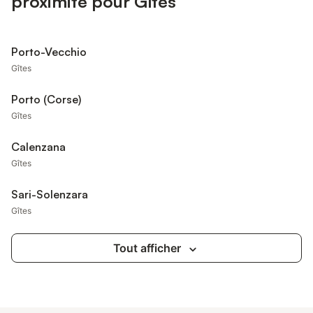
proximité pour Gîtes
Porto-Vecchio
Gîtes
Porto (Corse)
Gîtes
Calenzana
Gîtes
Sari-Solenzara
Gîtes
Tout afficher