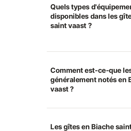
Quels types d'équipeme
disponibles dans les gît
saint vaast ?
Comment est-ce-que les
généralement notés en B
vaast ?
Les gîtes en Biache saint