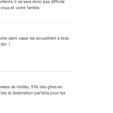
fants, il ne sera donc pas difficile
 vous et votre famille.
che saint vaast les accueillent à bras
rdin !
onnées de Holidu, 51% des gîtes en
'est la destination parfaite pour les