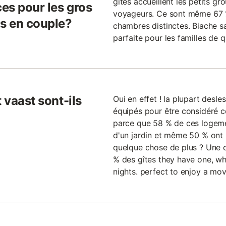
gîtes accueillent les petits g
es pour les gros
voyageurs. Ce sont même 67 %
s en couple?
chambres distinctes. Biache sa
parfaite pour les familles de q
 vaast sont-ils
Oui en effet ! la plupart desle
équipés pour être considéré 
parce que 58 % de ces logeme
d'un jardin et même 50 % ont
quelque chose de plus ? Une 
% des gîtes they have one, w
nights. perfect to enjoy a movi