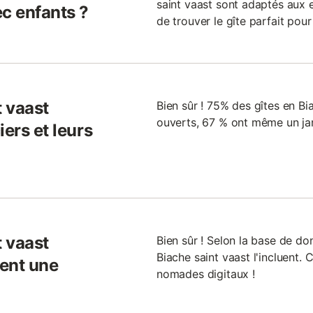
saint vaast sont adaptés aux en
ec enfants ?
de trouver le gîte parfait pour
t vaast
Bien sûr ! 75% des gîtes en Bia
ouverts, 67 % ont même un ja
ers et leurs
t vaast
Bien sûr ! Selon la base de d
Biache saint vaast l'incluent. C
ent une
nomades digitaux !