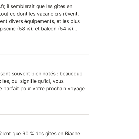
r, il semblerait que les gîtes en
out ce dont les vacanciers rêvent.
ment divers équipements, et les plus
piscine (58 %), et balcon (54 %)...
n sont souvent bien notés : beaucoup
les, qui signifie qu'ici, vous
îte parfait pour votre prochain voyage
èlent que 90 % des gîtes en Biache