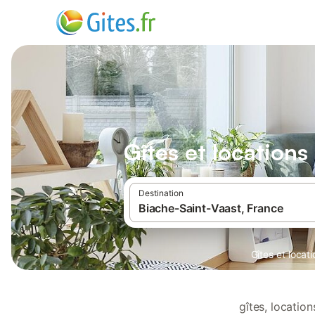
Gîtes et location
Destination
Gîtes et loca
gîtes, locatio