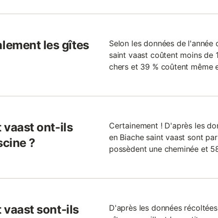
lement les gîtes
Selon les données de l'année d
saint vaast coûtent moins de 1
chers et 39 % coûtent même e
 vaast ont-ils
Certainement ! D'après les don
en Biache saint vaast sont parf
scine ?
possèdent une cheminée et 58
 vaast sont-ils
D'après les données récoltées 