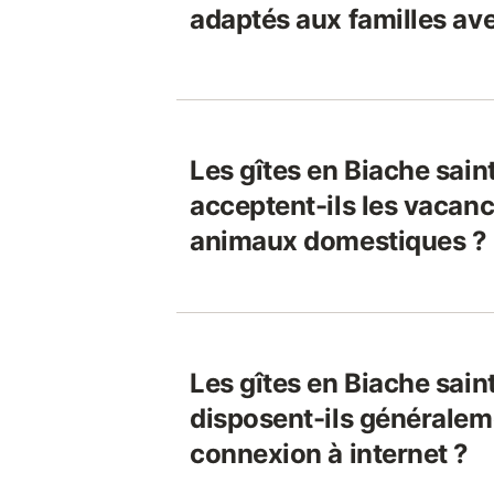
adaptés aux familles av
Les gîtes en Biache sain
acceptent-ils les vacanci
animaux domestiques ?
Les gîtes en Biache sain
disposent-ils généralem
connexion à internet ?