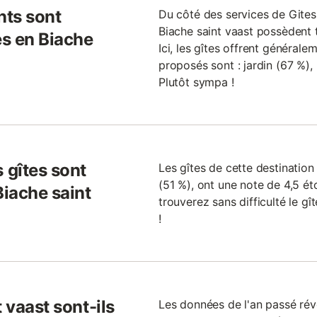
nts sont
Du côté des services de Gites.f
Biache saint vaast possèdent t
es en Biache
Ici, les gîtes offrent générale
proposés sont : jardin (67 %), 
Plutôt sympa !
 gîtes sont
Les gîtes de cette destinatio
(51 %), ont une note de 4,5 étoi
iache saint
trouverez sans difficulté le g
!
 vaast sont-ils
Les données de l'an passé rév