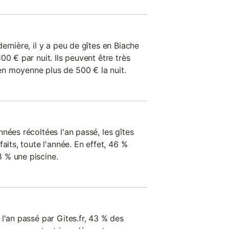
ernière, il y a peu de gîtes en Biache
00 € par nuit. Ils peuvent être très
n moyenne plus de 500 € la nuit.
nées récoltées l'an passé, les gîtes
aits, toute l'année. En effet, 46 %
 % une piscine.
l'an passé par Gites.fr, 43 % des