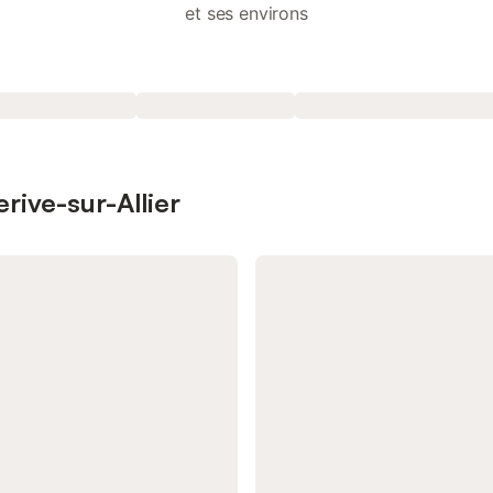
et ses environs
erive-sur-Allier