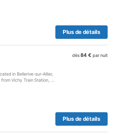
Plus de détails
84 €
dès
par nuit
ted in Bellerive-sur-Allier,
from Vichy Train Station, as
Plus de détails