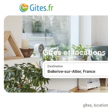
Gîtes et locations
Destination
Gîtes et location
gîtes, locatio