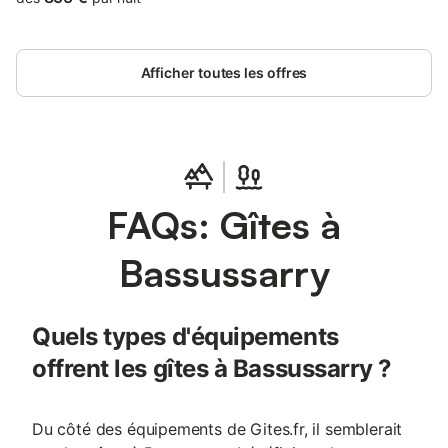
contemporaine. Profitez de la terrasse face aux montagnes, du
calme environnant et d’un cadre idéal pour se détendre après
une journée de surf, de golf ou de découverte de la région.
Afficher toutes les offres
FAQs: Gîtes à
Bassussarry
Quels types d'équipements
offrent les gîtes à Bassussarry ?
Du côté des équipements de Gites.fr, il semblerait