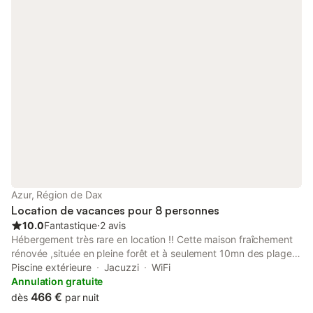
Azur, Région de Dax
Location de vacances pour 8 personnes
10.0
Fantastique
⋅
2 avis
Hébergement très rare en location !! Cette maison fraîchement
rénovée ,située en pleine forêt et à seulement 10mn des plages
ravira tous les amoureux de la nature . Ideal pour 8 personnes,4
Piscine extérieure
Jacuzzi
WiFi
chambres ,2 salles de bain ,climatisation,cuisine extérieure avec
Annulation gratuite
plancha ,terrasse de 100m2 .Piscine ,jacuzzi 5 place avec jet
466 €
dès
par nuit
massant . arrivée uniquement le samedi /Départ uniquement le