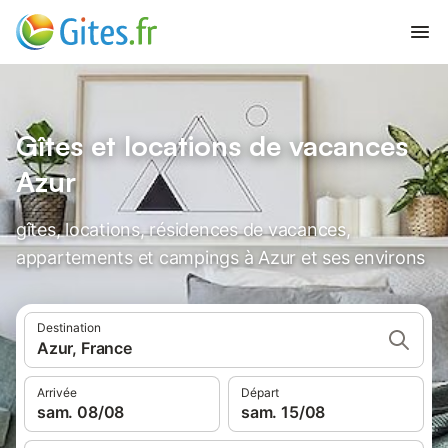
Gîtes et locations de vacances
Azur
gîtes, locations, résidences de vacances,
appartements et campings à Azur et ses environs
Destination
Azur, France
Arrivée
Départ
sam. 08/08
sam. 15/08