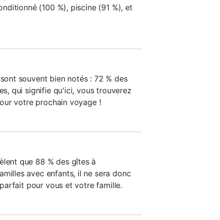
conditionné (100 %), piscine (91 %), et
 sont souvent bien notés : 72 % des
es, qui signifie qu'ici, vous trouverez
 pour votre prochain voyage !
èlent que 88 % des gîtes à
milles avec enfants, il ne sera donc
 parfait pour vous et votre famille.