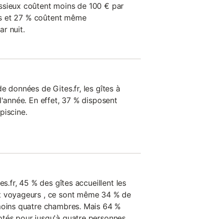
ssieux coûtent moins de 100 € par
ers et 27 % coûtent même
r nuit.
e données de Gites.fr, les gîtes à
l'année. En effet, 37 % disposent
piscine.
es.fr, 45 % des gîtes accueillent les
t voyageurs , ce sont même 34 % de
 moins quatre chambres. Mais 64 %
tés pour jusqu'à quatre personnes,