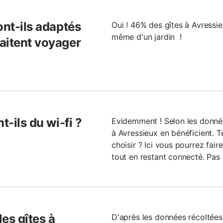
ont-ils adaptés
Oui ! 46% des gîtes à Avressi
même d'un jardin !
aitent voyager
t-ils du wi-fi ?
Evidemment ! Selon les donnée
à Avressieux en bénéficient. T
choisir ? Ici vous pourrez fair
tout en restant connecté. Pas
les gîtes à
D'après les données récoltées l