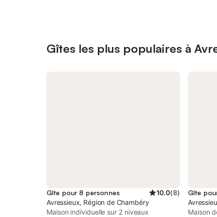
Gîtes les plus populaires à Avr
Gîte pour 8 personnes
10.0
(
8
)
Gîte pou
Avressieux, Région de Chambéry
Avressie
Maison individuelle sur 2 niveaux
Maison de