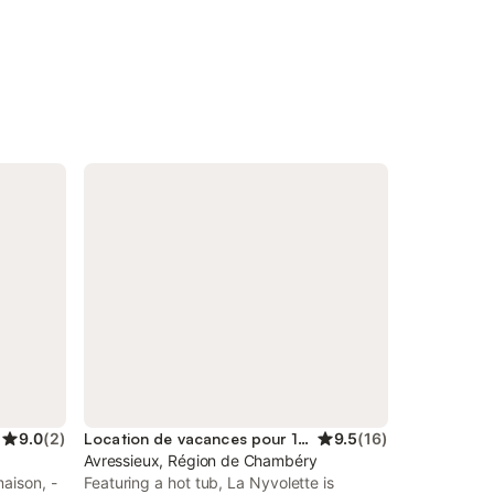
9.0
(
2
)
Location de vacances pour 12 personnes
9.5
(
16
)
Avressieux, Région de Chambéry
aison, -
Featuring a hot tub, La Nyvolette is