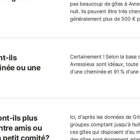
pas beaucoup de gîtes à Avre
nuit. Ils peuvent être très ch
généralement plus de 500 € pa
t-ils
Certainement ! Selon la base d
Avressieux sont idéaux, toute 
inée ou une
d'une cheminée et 91 % d'une 
nt-ils plus
Ici, d'après les données de Git
groupes comptant jusqu'à hui
ntre amis ou
ces gîtes qui disposent d'au
 petit comité?
des gîtes sont également adap