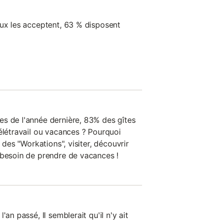
eux les acceptent, 63 % disposent
s de l'année dernière, 83% des gîtes
élétravail ou vacances ? Pourquoi
e des "Workations", visiter, découvrir
 besoin de prendre de vacances !
'an passé, Il semblerait qu'il n'y ait