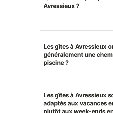
Avressieux ?
Les gîtes à Avressieux on
généralement une chem
piscine ?
Les gîtes à Avressieux so
adaptés aux vacances e
plutôt aux week-ends en