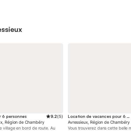
essieux
r 6 personnes
9.2
(
5
)
Location de vacances pour 6 personnes
ux, Région de Chambéry
Avressieux, Région de Chambéry
 village en bord de route. Au
Vous trouverez dans cette belle m