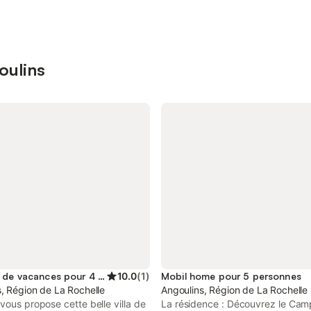
oulins
Location de vacances pour 4 personnes
10.0
(
1
)
Mobil home pour 5 personnes
, Région de La Rochelle
Angoulins, Région de La Rochelle
vous propose cette belle villa de
La résidence : Découvrez le Cam