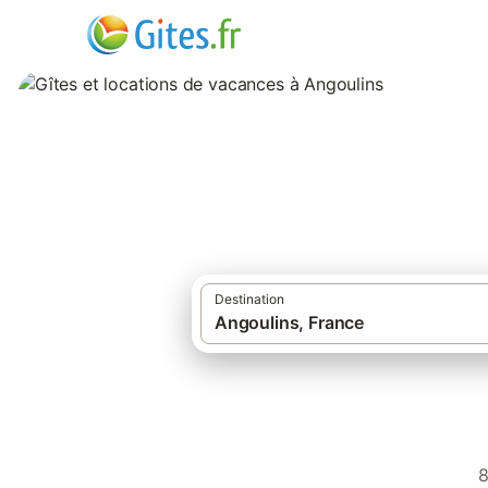
Gîtes et location
Destination
8