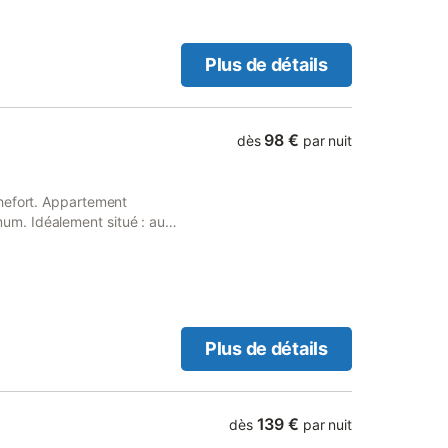
Plus de détails
98 €
dès
par nuit
hefort. Appartement
m. Idéalement situé : au
us à proximité.
’entrée pavée avec petit
un lit double (140), une
t salle d’eau Exposition sud
hauffante électrique -
che-cheveux – cafetière
Plus de détails
 monoxyde de carbone
linge de toilette
nt pas acceptés. Le
139 €
dès
par nuit