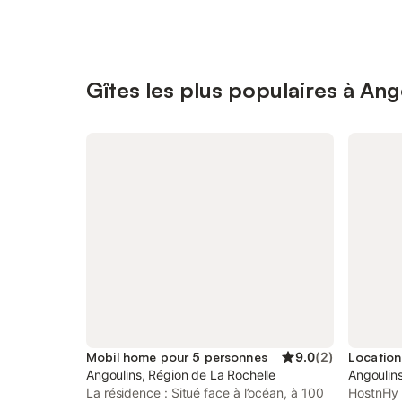
Gîtes les plus populaires à Ang
Mobil home pour 5 personnes
9.0
(
2
)
Angoulins, Région de La Rochelle
Angoulins
La résidence : Situé face à l’océan, à 100
HostnFly 