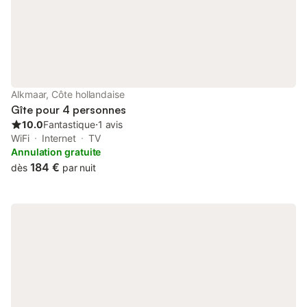
Alkmaar, Côte hollandaise
Gîte pour 4 personnes
10.0
Fantastique
⋅
1 avis
WiFi
Internet
TV
Annulation gratuite
184 €
dès
par nuit