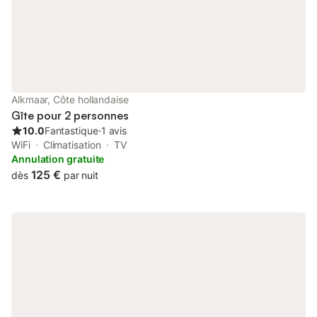
Alkmaar, Côte hollandaise
Gîte pour 2 personnes
10.0
Fantastique
⋅
1 avis
WiFi
Climatisation
TV
Annulation gratuite
125 €
dès
par nuit