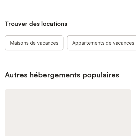
peut ne pas convenir aux personnes à
dans cette maison. Di
mobilité réduite.
Trouver des locations
Maisons de vacances
Appartements de vacances
Autres hébergements populaires