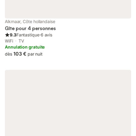
Alkmaar, Côte hollandaise
Gîte pour 4 personnes
9.3
Fantastique
⋅
6 avis
WiFi
TV
Annulation gratuite
103 €
dès
par nuit