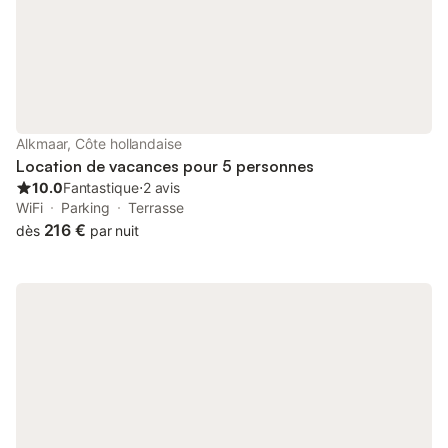
Alkmaar, Côte hollandaise
Location de vacances pour 5 personnes
10.0
Fantastique
⋅
2 avis
WiFi
Parking
Terrasse
216 €
dès
par nuit