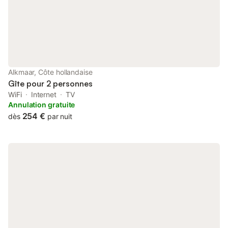
Alkmaar, Côte hollandaise
Gîte pour 2 personnes
WiFi
Internet
TV
Annulation gratuite
254 €
dès
par nuit