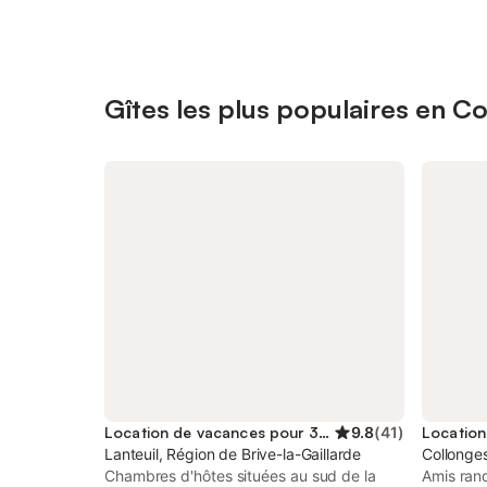
Gîtes les plus populaires en C
Location de vacances pour 3 personnes
9.8
(
41
)
Lanteuil, Région de Brive-la-Gaillarde
Collonges
Chambres d'hôtes situées au sud de la
Amis ran