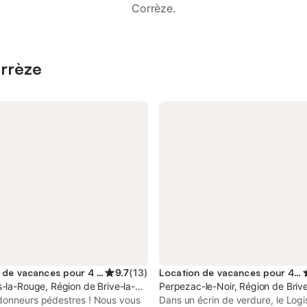
Corrèze.
orrèze
Location de vacances pour 4 personnes
9.7
(
13
)
Location de vacances pour 4 personnes
-la-Rouge, Région de Brive-la-Gaillarde
Perpezac-le-Noir, Région de Brive
donneurs pédestres ! Nous vous
Dans un écrin de verdure, le Logi