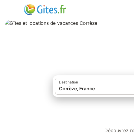
Gîtes et location
Destination
·
Gîtes et locations de vacances
Fran
Découvrez nos gîtes, locations, résidences de vacances, appartements e