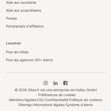
Aide aux locataires
Aide aux propriétaires
Presse
Partenariats d'affiliation
Location
Pour les hôtes
Pour les agences (30+ biens)
©
2026
Gites.fr est une entreprise de Holidu GmbH
·
Préférences de cookies
·
Mentions légales
·
CGU
·
Confidentialité
·
Politique de contenu
·
Sitemap
·
Informations légales
·
Système d'alerte