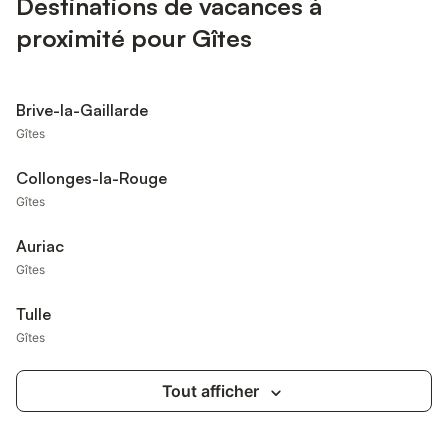
Destinations de vacances à
proximité pour Gîtes
Brive-la-Gaillarde
Gîtes
Collonges-la-Rouge
Gîtes
Auriac
Gîtes
Tulle
Gîtes
Tout afficher