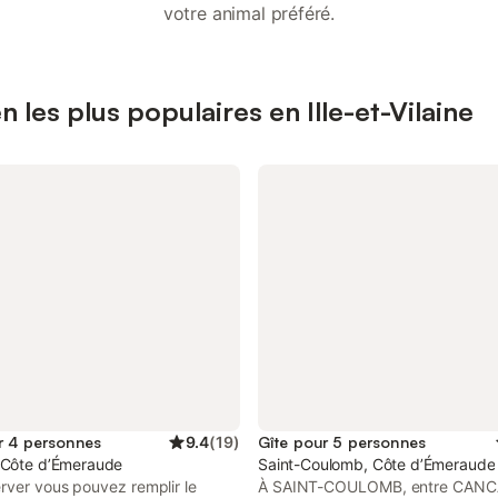
votre animal préféré.
 les plus populaires en Ille-et-Vilaine
r 4 personnes
9.4
(
19
)
Gîte pour 5 personnes
 Côte d’Émeraude
Saint-Coulomb, Côte d’Émeraude
rver vous pouvez remplir le
À SAINT-COULOMB, entre CANC