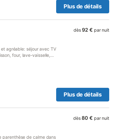
Plus de détails
92 €
dès
par nuit
et agréable: séjour avec TV
sson, four, lave-vaisselle,
ière électrique). À l'étage
ongueur 190 cm). 1 chambre
 Chauffage au gaz. A
tuit). Veuillez noter:
1 animal/ chien de petite
les chaînes TV : TF1, TMC,
Plus de détails
es dans ce logement.
80 €
dès
par nuit
 parenthèse de calme dans