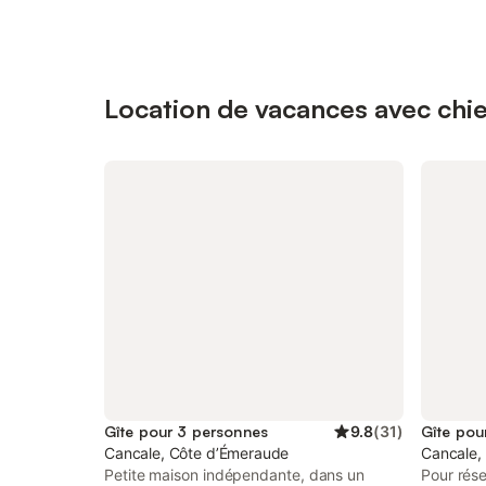
Location de vacances avec chien
Gîte pour 3 personnes
9.8
(
31
)
Gîte pou
Cancale, Côte d’Émeraude
Cancale,
Petite maison indépendante, dans un
Pour rése