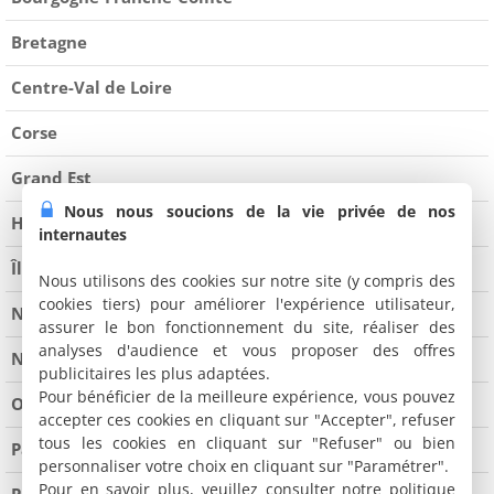
Bretagne
Centre-Val de Loire
Corse
Grand Est
Nous nous soucions de la vie privée de nos
Hauts-de-France
internautes
Île-de-France
Nous utilisons des cookies sur notre site (y compris des
cookies tiers) pour améliorer l'expérience utilisateur,
Normandie
assurer le bon fonctionnement du site, réaliser des
analyses d'audience et vous proposer des offres
Nouvelle-Aquitaine
publicitaires les plus adaptées.
Pour bénéficier de la meilleure expérience, vous pouvez
Occitanie
accepter ces cookies en cliquant sur "Accepter", refuser
tous les cookies en cliquant sur "Refuser" ou bien
Pays de la Loire
personnaliser votre choix en cliquant sur "Paramétrer".
Pour en savoir plus, veuillez consulter notre politique