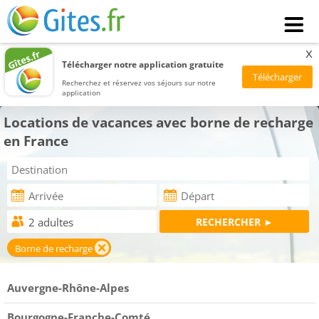
x
Télécharger notre application gratuite
Recherchez et réservez vos séjours sur notre
application
Locations de vacances avec borne de recharge
en France
Borne de recharge
Auvergne-Rhône-Alpes
Bourgogne-Franche-Comté